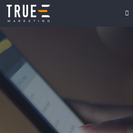
我们
在线课
视频专
TRUE-E 互联网
关于我