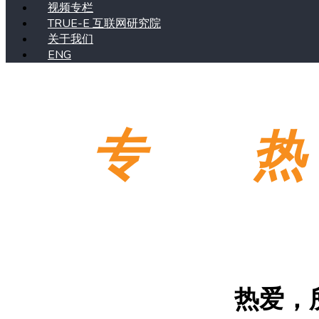
视频专栏
TRUE-E 互联网研究院
关于我们
ENG
专
业，
热
热爱，