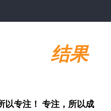
爱，以
结果
为
助海外华人赢在5G时代
所以专注！
专注，所以成