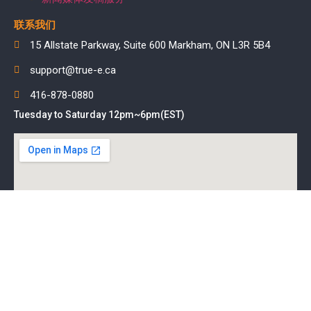
联系我们
15 Allstate Parkway, Suite 600 Markham, ON L3R 5B4
support@true-e.ca
416-878-0880
Tuesday to Saturday 12pm~6pm(EST)