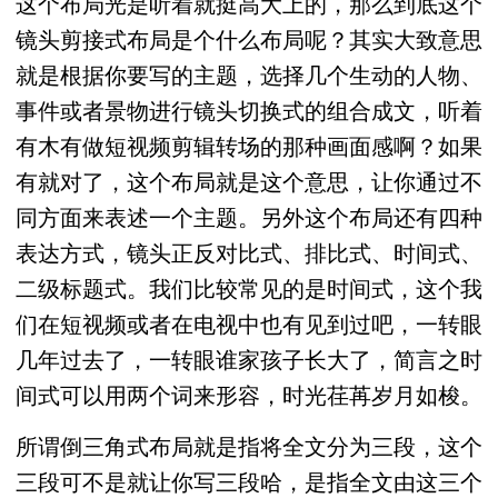
这个布局光是听着就挺高大上的，那么到底这个
镜头剪接式布局是个什么布局呢？其实大致意思
就是根据你要写的主题，选择几个生动的人物、
事件或者景物进行镜头切换式的组合成文，听着
有木有做短视频剪辑转场的那种画面感啊？如果
有就对了，这个布局就是这个意思，让你通过不
同方面来表述一个主题。另外这个布局还有四种
表达方式，镜头正反对比式、排比式、时间式、
二级标题式。我们比较常见的是时间式，这个我
们在短视频或者在电视中也有见到过吧，一转眼
几年过去了，一转眼谁家孩子长大了，简言之时
间式可以用两个词来形容，时光荏苒岁月如梭。
所谓倒三角式布局就是指将全文分为三段，这个
三段可不是就让你写三段哈，是指全文由这三个