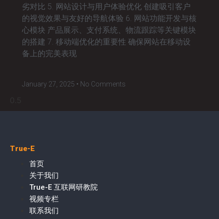
劣对比 5. 网站设计与用户体验优化 创建吸引客户
的视觉效果与友好的导航体验 6. 网站功能开发与核
心模块 产品展示、支付系统、物流跟踪等关键模块
的搭建 7. 移动端优化的重要性 确保网站在移动设
备上的完美表现
January 27, 2025
No Comments
True-E
首页
关于我们
True-E 互联网研教院
视频专栏
联系我们