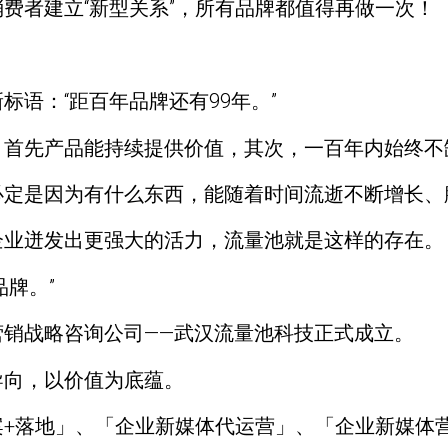
费者建立“新型关系”，所有品牌都值得再做一次！
语：“距百年品牌还有99年。”
，首先产品能持续提供价值，其次，一百年内始终不
必定是因为有什么东西，能随着时间流逝不断增长、
企业迸发出更强大的活力，流量池就是这样的存在。
牌。”
销战略咨询公司——武汉流量池科技正式成立。
导向，以价值为底蕴。
案+落地」、「企业新媒体代运营」、「企业新媒体