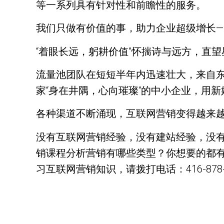
等一系列具有针对性和前瞻性的服务。
我们只做有价值的事，助力企业超级增长
“着眼长远，躬耕价值”怀揣诗与远方，直
流量池团队在短短半年内迅速壮大，来自
家“身在井隅，心向璀璨“的中小企业，用新媒
各种渠道不断涌现，互联网营销变得越来
没有互联网营销经验，没有建站经验，没
销课程分析营销有哪些类型？你想要的都有
习互联网营销知识，请拨打电话：416-878-088