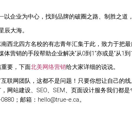
——以企业为中心，找到品牌的破圈之路、制胜之道
望星辰大海。
东南西北四方名校的有志青年汇集于此，致力于把最
体营销的手段帮助企业解决“从0到1”亦或是“从1到
越重要，下面
北美网络营销
给大家详细的说说。
有互联网团队，这都不是问题！只要你想让自己的线
，网站建设、SEO、SEM、页面设计服务我们都
0；邮箱：hello@true-e.ca。