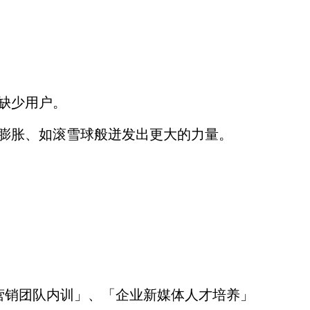
缺少用户。
膨胀、如滚雪球般迸发出更大的力量。
营销团队内训」、「企业新媒体人才培养」