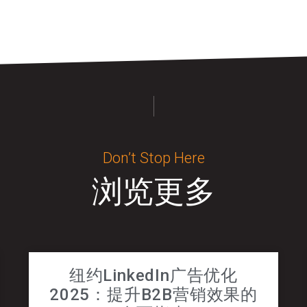
Don’t Stop Here
浏览更多
纽约LinkedIn广告优化
2025：提升B2B营销效果的