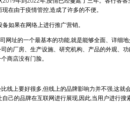
019年到2022年,疫情已经蔓延了三年。各行各
而现在由于疫情管控,造成了许多的不便。
设备如果在网络上进行推广营销。
司网址的一个最基本的功能,就是能够全面、详细地
公司的厂房、生产设施、研究机构、产品的外观、功
一个商店没有门脸。
比线上要好很多,但线上的品牌影响力并不强,这就
让自己的品牌在互联网进行展现,因此,当用户进行搜索