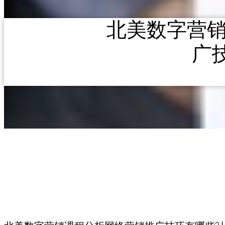
北美数字营
广