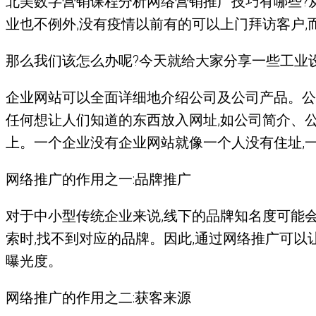
北美数字营销课程分析网络营销推广技巧有哪些?从2
业也不例外,没有疫情以前有的可以上门拜访客户,
那么我们该怎么办呢?今天就给大家分享一些工业
企业网站可以全面详细地介绍公司及公司产品。公
任何想让人们知道的东西放入网址,如公司简介、
上。一个企业没有企业网站就像一个人没有住址,
网络推广的作用之一:品牌推广
对于中小型传统企业来说,线下的品牌知名度可能会
索时,找不到对应的品牌。因此,通过网络推广可以
曝光度。
网络推广的作用之二:获客来源