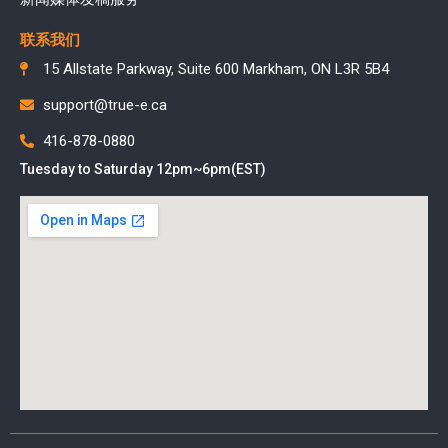
联系我们
15 Allstate Parkway, Suite 600 Markham, ON L3R 5B4
support@true-e.ca
416-878-0880
Tuesday to Saturday 12pm~6pm(EST)