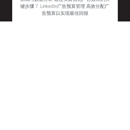
键步骤 7. LinkedIn广告预算管理 高效分配广
告预算以实现最佳回报
January 28, 2025
No Comments
联系我们
15 Allstate Parkway, Suite 600
媒体营销