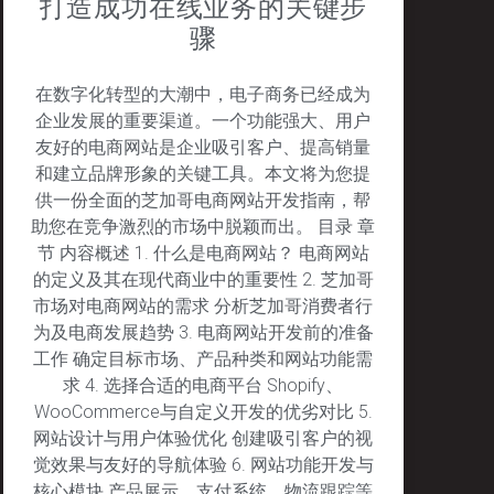
打造成功在线业务的关键步
骤
在数字化转型的大潮中，电子商务已经成为
企业发展的重要渠道。一个功能强大、用户
友好的电商网站是企业吸引客户、提高销量
和建立品牌形象的关键工具。本文将为您提
供一份全面的芝加哥电商网站开发指南，帮
助您在竞争激烈的市场中脱颖而出。 目录 章
节 内容概述 1. 什么是电商网站？ 电商网站
的定义及其在现代商业中的重要性 2. 芝加哥
市场对电商网站的需求 分析芝加哥消费者行
为及电商发展趋势 3. 电商网站开发前的准备
工作 确定目标市场、产品种类和网站功能需
求 4. 选择合适的电商平台 Shopify、
WooCommerce与自定义开发的优劣对比 5.
网站设计与用户体验优化 创建吸引客户的视
觉效果与友好的导航体验 6. 网站功能开发与
核心模块 产品展示、支付系统、物流跟踪等