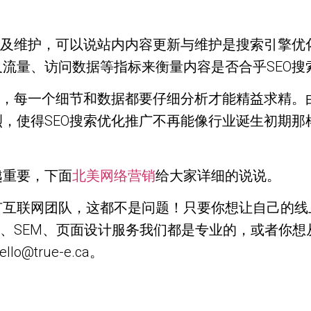
新及维护，可以说站内内容更新与维护是搜索引擎优
流量、访问数据等指标来衡量内容是否合乎SEO搜
说，每一个细节和数据都要仔细分析才能精益求精。
，使得SEO搜索优化推广不再能像行业诞生初期那
越重要，下面
北美网络营销
给大家详细的说说。
互联网团队，这都不是问题！只要你想让自己的线上
O、SEM、页面设计服务我们都是专业的，或者你
o@true-e.ca。