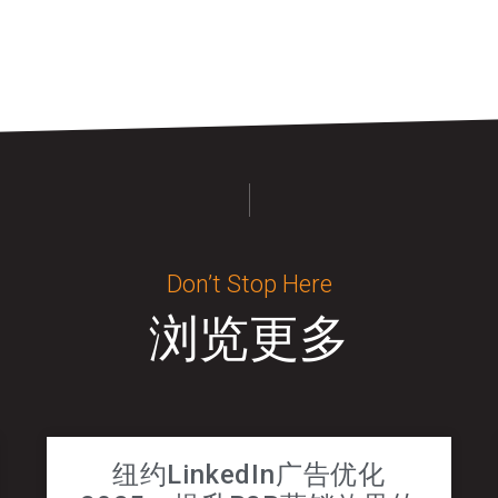
Don’t Stop Here
浏览更多
纽约LinkedIn广告优化