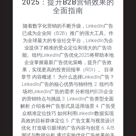
2025：提升B2B营销效果的
全面指南
随着数字化营销的不断升级，LinkedIn广告
已成为企业间（B2B）推广的强大工具。作
为全球最大的专业社交平台，LinkedIn为企
业提供了精准的受众定位和强大的广告功
能。纽约LinkedIn广告优化2025将帮助本地
企业掌握最新广告优化策略，提升广告效
果，实现更高的投资回报率（ROI）。 目录
章节 内容概述 1. 为什么选择LinkedIn广告？
LinkedIn广告的核心优势与独特性 2. 纽约市
场对LinkedIn广告的需求 分析纽约B2B企业
的营销特点与挑战 3. LinkedIn广告类型全面
解析 介绍各种广告形式及适用场景 4. 广告受
众精准定位技巧 如何利用LinkedIn数据实现
高效的目标群体定位 5. 广告文案与视觉设计
优化 打造吸引眼球的广告内容与创意 6. A/B
测试与数据分析 通过实验优化广告效果的关