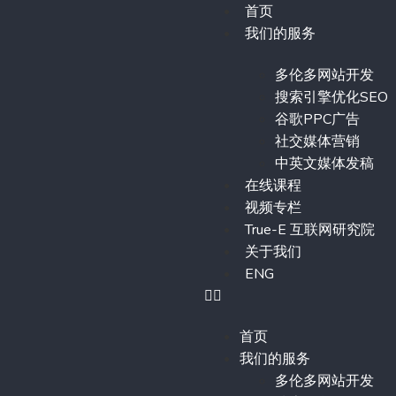
首页
我们的服务
多伦多网站开发
搜索引擎优化SEO
谷歌PPC广告
社交媒体营销
中英文媒体发稿
在线课程
视频专栏
True-E 互联网研究院
关于我们
ENG
首页
我们的服务
多伦多网站开发