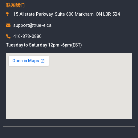
联系我们
15 Allstate Parkway, Suite 600 Markham, ON L3R 5B4
support@true-e.ca
416-878-0880
Tuesday to Saturday 12pm~6pm(EST)