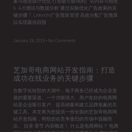
案与视觉设计优化 打造吸引眼球的广告内容与创意
6. A/B测试与数据分析 通过实验优化广告效果的关
键步骤 7. LinkedIn广告预算管理 高效分配广告预算
以实现最佳回报
January 28, 2025
No Comments
芝加哥电商网站开发指南：打造
成功在线业务的关键步骤
在数字化转型的大潮中，电子商务已经成为企业发
展的重要渠道。一个功能强大、用户友好的电商网
站是企业吸引客户、提高销量和建立品牌形象的关
键工具。本文将为您提供一份全面的芝加哥电商网
站开发指南，帮助您在竞争激烈的市场中脱颖而
出。 目录 章节 内容概述 1. 什么是电商网站？ 电商