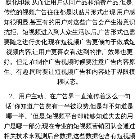
默化印象,从而让用户认同产品和消费产品,但是,
传统的视频广告往往都是以贴片形式出现,用户感
知很明显,甚至有的用户对这些广告会产生潜意识
抗拒。短视频进入到大众生活以后,广告形式也需
要随之进行变化,现在短视频广告更倾向于做成短
视频内容,让用户更喜欢看,达到的推广效果也更
好。但是,在制作广告视频时候要注意广告内容原
生、有趣,同时要让短视频广告和内容处于界限模
糊状态。
2、用户主动。在广告界一直流传着这么一句
话:“你知道广告费有一半被浪费,但是却不知道是
哪一半。”但是,短视频平台却能够知道失去的用
户是哪一部分,现在专业的短视频营销团队会通过
相关技术来观测后台数据,这些数据包含有短视频