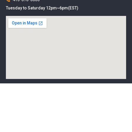
Tuesday to Saturday 12pm~6pm(EST)