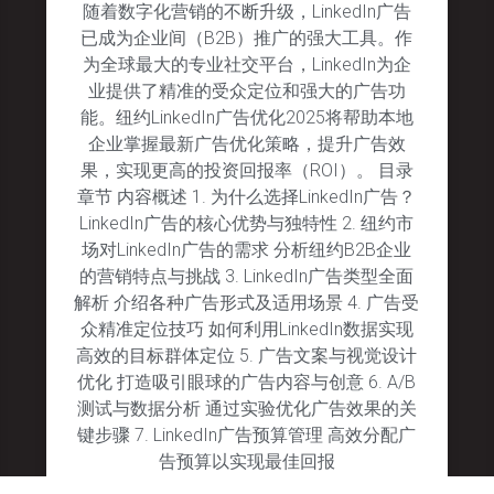
随着数字化营销的不断升级，LinkedIn广告
已成为企业间（B2B）推广的强大工具。作
为全球最大的专业社交平台，LinkedIn为企
业提供了精准的受众定位和强大的广告功
能。纽约LinkedIn广告优化2025将帮助本地
企业掌握最新广告优化策略，提升广告效
果，实现更高的投资回报率（ROI）。 目录
章节 内容概述 1. 为什么选择LinkedIn广告？
LinkedIn广告的核心优势与独特性 2. 纽约市
场对LinkedIn广告的需求 分析纽约B2B企业
的营销特点与挑战 3. LinkedIn广告类型全面
解析 介绍各种广告形式及适用场景 4. 广告受
众精准定位技巧 如何利用LinkedIn数据实现
高效的目标群体定位 5. 广告文案与视觉设计
优化 打造吸引眼球的广告内容与创意 6. A/B
测试与数据分析 通过实验优化广告效果的关
键步骤 7. LinkedIn广告预算管理 高效分配广
告预算以实现最佳回报