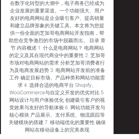
在数字化转型的大潮中，电子商务已经成为
企业发展的重要渠道。一个功能强大、用户
友好的电商网站是企业吸引客户、提高销量
和建立品牌形象的关键工具。本文将为您提
供一份全面的芝加哥电商网站开发指南，帮
助您在竞争激烈的市场中脱颖而出。 目录 章
节 内容概述 1. 什么是电商网站？ 电商网站
的定义及其在现代商业中的重要性 2. 芝加哥
市场对电商网站的需求 分析芝加哥消费者行
为及电商发展趋势 3. 电商网站开发前的准备
工作 确定目标市场、产品种类和网站功能需
求 4. 选择合适的电商平台 Shopify、
WooCommerce与自定义开发的优劣对比 5.
网站设计与用户体验优化 创建吸引客户的视
觉效果与友好的导航体验 6. 网站功能开发与
核心模块 产品展示、支付系统、物流跟踪等
关键模块的搭建 7. 移动端优化的重要性 确保
网站在移动设备上的完美表现