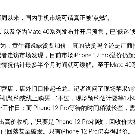
周以来，国内手机市场可谓真正被“点燃”。
发售，以及华为Mate 40系列发布并开启预售，已“
是华为，黄牛都说缺货要加价。真的缺货吗？还是厂商
市场发现，目前市场iPhone 12 pro溢价仍超
货情况估计最多半个月时间就可缓解。至于Mate 40
店，店外门口排起长龙。记者询问了现场苹果销售，对
只能通过手机预约或线上购买，“不过，现场预约估计要等
7个工作日；而iPhone 12 Pro等待的时间稍微长些
价收机，“只要是iPhone 12 Pro都收，回收价大
格已回落甚至破发。只有iPhone 12 Pro仍卖得起价。