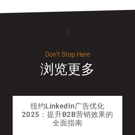
Don’t Stop Here
浏览更多
纽约LinkedIn广告优化
2025：提升B2B营销效果的
全面指南