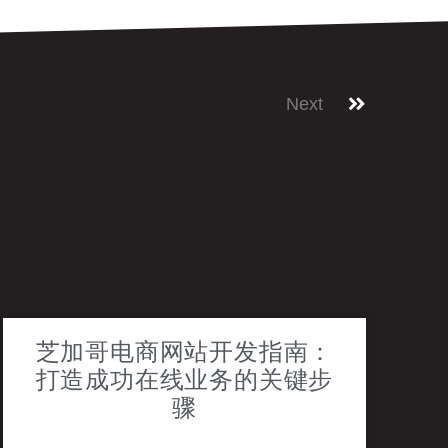
Next
芝加哥电商网站开发指南：
打造成功在线业务的关键步
骤