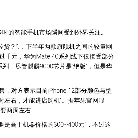
低迷”多时的智能手机市场瞬间受到外界关注。
控货？”……下半年两款旗舰机之间的较量刚
过千元，华为Mate 40系列线下仅接受部分
系列，尽管麒麟9000芯片是“绝版”，但是华
方表示目前iPhone 12部分颜色与型
1小时左右，才能进店购机”。据苹果官网显
，需要两周左右。
概是高于机器价格的300~400元”，不过这