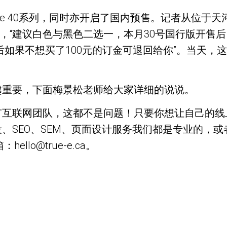
te 40系列，同时亦开启了国内预售。记者从位于
o可现场预约，“建议白色与黑色二选一，本月30号国行版
后如果不想买了100元的订金可退回给你”。当天，
越重要，下面梅景松老师给大家详细的说说。
有互联网团队，这都不是问题！只要你想让自己的线
、SEO、SEM、页面设计服务我们都是专业的，
ello@true-e.ca。