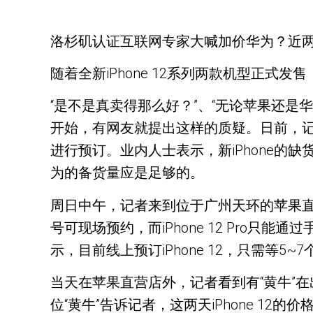
洛杉矶认证互联网专家大喊加价华为？近两
随着全新iPhone 12系列两款机型正式
“是不是真卖得那么好？”、“无论苹果还
开始，有网友就提出这样的质疑。日前，记者走访
进行预订。业内人士表示，新iPhone的缺
为的备货量应是足够的。
周日中午，记者来到位于广州天环的苹果直营
号可现场预约，而iPhone 12 Pro
示，目前线上预订iPhone 12，只需等5~
当天在苹果直营店外，记者看到有“黄牛”在出高
位“黄牛”告诉记者，这两天iPhone 12的价