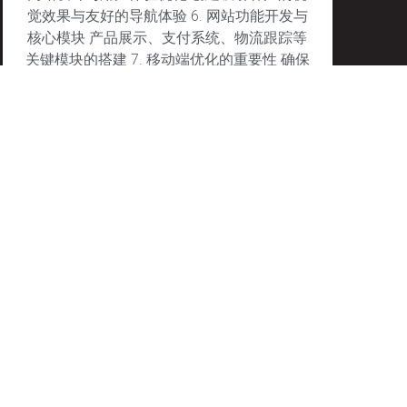
觉效果与友好的导航体验 6. 网站功能开发与
核心模块 产品展示、支付系统、物流跟踪等
关键模块的搭建 7. 移动端优化的重要性 确保
网站在移动设备上的完美表现
January 27, 2025
No Comments