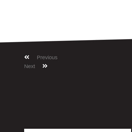
Previous
Next