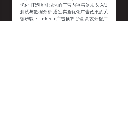
优化 打造吸引眼球的广告内容与创意 6. A/B
测试与数据分析 通过实验优化广告效果的关
键步骤 7. LinkedIn广告预算管理 高效分配广
告预算以实现最佳回报
January 28, 2025
No Comments