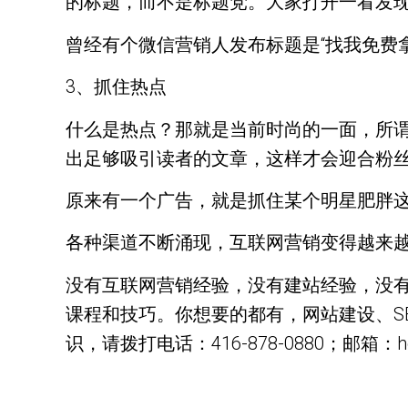
的标题，而不是标题党。大家打开一看发
曾经有个微信营销人发布标题是“找我免费
3、抓住热点
什么是热点？那就是当前时尚的一面，所
出足够吸引读者的文章，这样才会迎合粉
原来有一个广告，就是抓住某个明星肥胖
各种渠道不断涌现，互联网营销变得越来
没有互联网营销经验，没有建站经验，没
课程和技巧。你想要的都有，网站建设、S
识，请拨打电话：416-878-0880；邮箱：hell