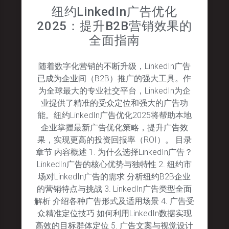
纽约LinkedIn广告优化
2025：提升B2B营销效果的
全面指南
随着数字化营销的不断升级，LinkedIn广告
已成为企业间（B2B）推广的强大工具。作
为全球最大的专业社交平台，LinkedIn为企
业提供了精准的受众定位和强大的广告功
能。纽约LinkedIn广告优化2025将帮助本地
企业掌握最新广告优化策略，提升广告效
果，实现更高的投资回报率（ROI）。 目录
章节 内容概述 1. 为什么选择LinkedIn广告？
LinkedIn广告的核心优势与独特性 2. 纽约市
场对LinkedIn广告的需求 分析纽约B2B企业
的营销特点与挑战 3. LinkedIn广告类型全面
解析 介绍各种广告形式及适用场景 4. 广告受
众精准定位技巧 如何利用LinkedIn数据实现
高效的目标群体定位 5. 广告文案与视觉设计