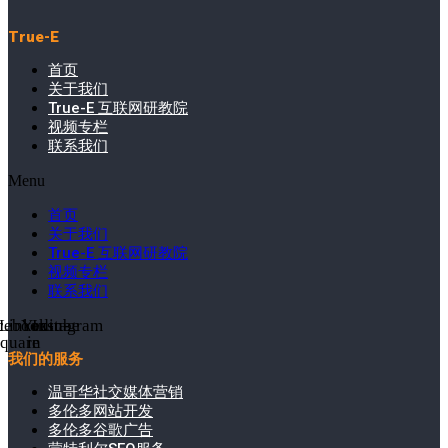
True-E
首页
关于我们
True-E 互联网研教院
视频专栏
联系我们
Menu
首页
关于我们
True-E 互联网研教院
视频专栏
联系我们
cebook-
Linkedin-
Youtube
Instagram
square
in
我们的服务
温哥华社交媒体营销
多伦多网站开发
多伦多谷歌广告