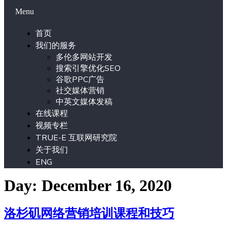
Menu
首页
我们的服务
多伦多网站开发
搜索引擎优化SEO
谷歌PPC广告
社交媒体营销
中英文媒体发稿
在线课程
视频专栏
TRUE-E 互联网研究院
关于我们
ENG
Day: December 16, 2020
洛杉矶网络营销培训课程和技巧