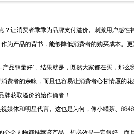
弱点？让消费者乖乖为品牌支付溢价。刺激用户感性
，作为产品的背书，能够降低消费者的购买成本。更
优=产品销量好”。结果就是，既然大家都在买，那么
得消费者的亲睐，而且也容易让消费者心甘情愿的花
是品牌获取溢价的始作俑者！
视媒体和明星代言。这也是为何，像小罐茶、884
度的公众人物都推荐该产品，想必效果一定很好。而