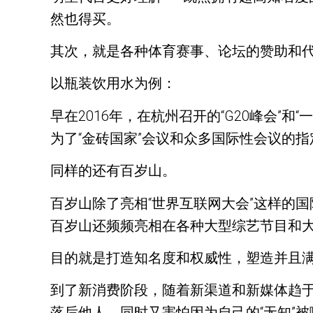
然也得买。
其次，就是各种体育赛事、论坛的赞助和
以瓶装饮用水为例：
早在2016年，在杭州召开的“G20峰会
为了“金砖国家”会议和众多国际性会议的指
同样的还有百岁山。
百岁山除了亮相“世界互联网大会”这样的
百岁山还频频亮相在各种大型综艺节目和
目的就是打造知名度和权威性，塑造并且
到了新消费阶段，随着新渠道和新媒体趋于
落后他人，同时又害怕因为自己的“无知”被