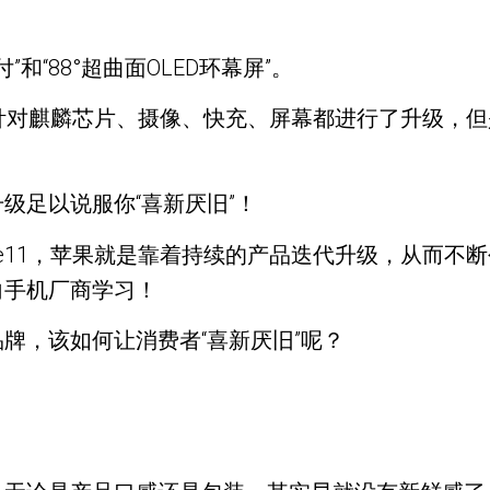
和“88°超曲面OLED环幕屏”。
pro针对麒麟芯片、摄像、快充、屏幕都进行了升级
级足以说服你“喜新厌旧”！
Phone11，苹果就是靠着持续的产品迭代升级，从而
向手机厂商学习！
牌，该如何让消费者“喜新厌旧”呢？