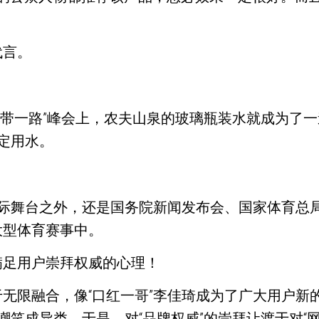
代言。
”和“一带一路”峰会上，农夫山泉的玻璃瓶装水就成为
定用水。
国际舞台之外，还是国务院新闻发布会、国家体育总
大型体育赛事中。
满足用户崇拜权威的心理！
无限融合，像“口红一哥”李佳琦成为了广大用户新
嘲笑成异类。于是，对“品牌权威”的崇拜让渡于对“