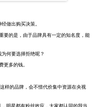
神经做出购买决策。
重要的是，由于品牌具有一定的知名度，能
我为何要选择拒绝呢？
费更多的钱。
8这样的品牌，会不惜代价集中资源在央视
且，明星都有粉丝效应，大家都认同的我当