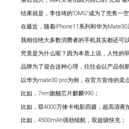
结果就是，李佳琦的“OMG”成为了兜售一
在最近，随着iPhone11系列和华为Ma
我相信绝大多数消费者的手机其实都还可
究竟是为什么呢？因为本质上说，人性的
品牌为了迎合这种心理，往往会以产品创新
以华为mate30 pro为例，在官方宣传
比如，7nm旗舰芯片麒麟990；
比如，双4000万徕卡电影四摄，超高清夜
比如，4500mAh强劲续航，双超级快充；