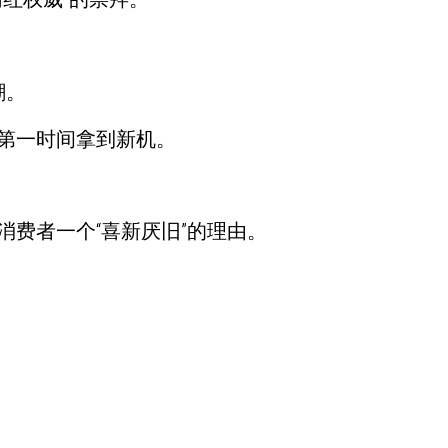
潮。
第一时间拿到新机。
费者一个“喜新厌旧”的理由。