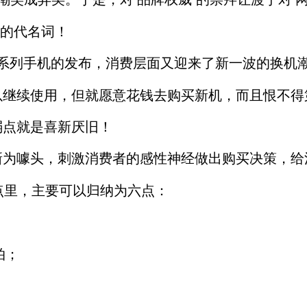
空的代名词！
te30系列手机的发布，消费层面又迎来了新一波的换机
以继续使用，但就愿意花钱去购买新机，而且恨不得
弱点就是喜新厌旧！
为噱头，刺激消费者的感性神经做出购买决策，给消
的卖点里，主要可以归纳为六点：
拍；