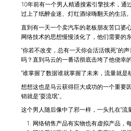
10年前有一个男人精通搜索引擎技术，通
过上了纸醉金迷、灯红酒绿嗨翻天的生活。
直到有一天一个卖汽车的老板朋友苦口婆
网络技术的思想慢慢淡化了，他们需要的东
“你若不改变，总有一天你会活活饿死”的
吗？直到马云的一番话彻底击垮了他侥幸
“谁掌握了数据谁就掌握了未来，流量就是
想想这也是马云获得巨大成功的一个重要
销就是“耍流氓”。
这个男人随后像中了邪一样，一头扎在“流
网络销售产品有实物也有虚拟产品，