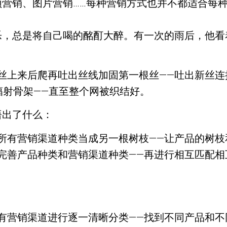
营销、图片营销……每种营销方式也并不都适合每
乐，总是将自己喝的酩酊大醉。有一次的雨后，他看
丝上来后爬再吐出丝线加固第一根丝——吐出新丝连
辐射骨架——直至整个网被织结好。
悟出了什么：
所有营销渠道种类当成另一根树枝——让产品的树枝
完善产品种类和营销渠道种类——再进行相互匹配相
有营销渠道进行逐一清晰分类——找到不同产品和不