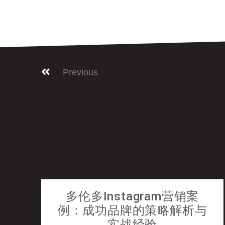
Previous
多伦多Instagram营销案
例：成功品牌的策略解析与
实战经验