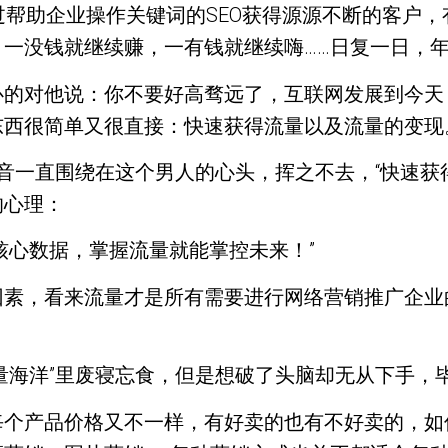
过帮助企业操作关键词的SEO获得源源不断的客户
一没钱就继续赚，一有钱就继续嗨……日复一日，
心的对他说：你不要好高骛远了，互联网发展到今天
西很简单又很直接：快速获得流量以及流量的变现
声音一直围绕在这个男人的心头，挥之不去，“快速获
的心理：
核心数据，掌握流量就能掌控未来！”
因素，看来流量才是所有需要进行网络营销推广企业
量海洋”里废寝忘食，但是想破了头脑却无从下手，
每个产品价格又不一样，有好卖的也有不好卖的，如