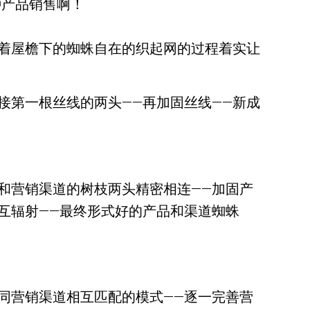
种产品销售啊！
着屋檐下的蜘蛛自在的织起网的过程着实让
接第一根丝线的两头——再加固丝线——新成
和营销渠道的树枝两头精密相连——加固产
互辐射——最终形式好的产品和渠道蜘蛛
同营销渠道相互匹配的模式——逐一完善营