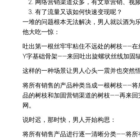
网络营销渠道众多，有文章营销、视频
有了流量又该如何快速变现呢？
一堆的问题根本无法解决，男人就以酒为
他大吃一惊：
吐出第一根丝牢牢粘住不远处的树枝——在
Y字基础骨架——来回吐出旋螺状丝线加固
这样的一种场景让男人心头一震并也突然
将所有销售的产品种类当成一根树枝——将
品的树枝和加固营销渠道的树枝——再来回
网。
说时迟，那时快，男人开始构思：
将所有销售产品进行逐一清晰分类——将所