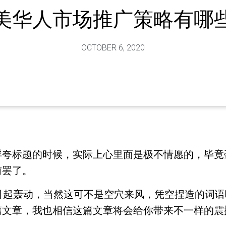
美华人市场推广策略有哪
OCTOBER 6, 2020
浮夸标题的时候，实际上心里面是极不情愿的，毕竟
前罢了。
必将引起轰动，当然这可不是空穴来风，凭空捏造的词
篇文章，我也相信这篇文章将会给你带来不一样的震