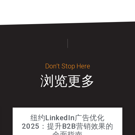
Don’t Stop Here
浏览更多
纽约LinkedIn广告优化
2025：提升B2B营销效果的
全面指南