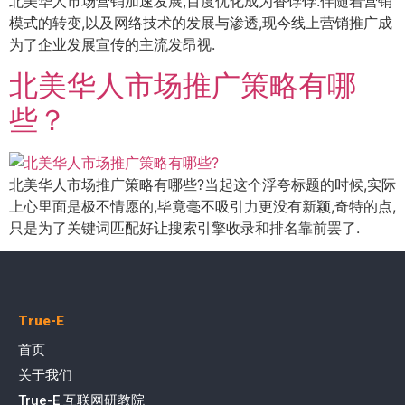
北美华人市场营销加速发展,百度优化成为香饽饽.伴随着营销
模式的转变,以及网络技术的发展与渗透,现今线上营销推广成
为了企业发展宣传的主流发昂视.
北美华人市场推广策略有哪
些？
北美华人市场推广策略有哪些?当起这个浮夸标题的时候,实际
上心里面是极不情愿的,毕竟毫不吸引力更没有新颖,奇特的点,
只是为了关键词匹配好让搜索引擎收录和排名靠前罢了.
True-E
首页
关于我们
True-E 互联网研教院