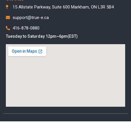
15 Allstate Parkway, Suite 600 Markham, ON L3R 5B4
support@true-e.ca
416-878-0880
Tuesday to Saturday 12pm~6pm(EST)