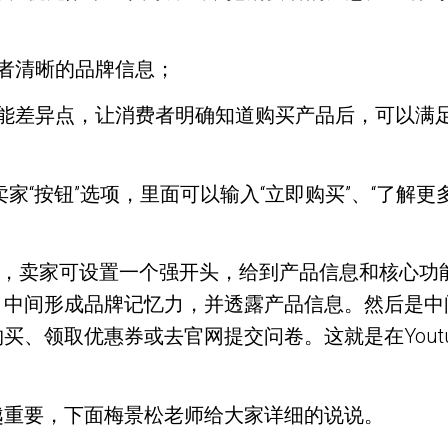
者清晰的品牌信息；
功能差异点，让消费者明确知道购买产品后，可以满
给卖家“按钮”选项，里面可以输入“立即购买”、“了
五秒，卖家可设置一个强开头，给到产品信息和核心功
，中间形成品牌记忆力，并透露产品信息。然后是中
、领取优惠券或去官网提交问卷。这就是在Yout
越重要，下面梅景松老师给大家详细的说说。