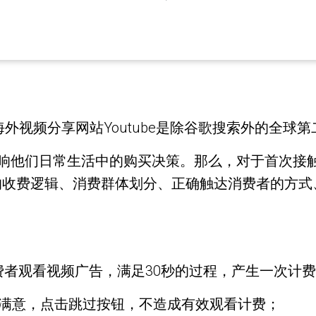
？海外视频分享网站Youtube是除谷歌搜索外的全球
会影响他们日常生活中的购买决策。那么，对于首次接触
be的收费逻辑、消费群体划分、正确触达消费者的方
费者观看视频广告，满足30秒的过程，产生一次计
不满意，点击跳过按钮，不造成有效观看计费；