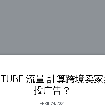
UTUBE 流量 計算跨境卖
投广告？
APRIL 24, 2021