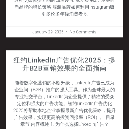
过社交媒体提升品牌知名度 4. 成功案例2：本地时
尚品牌的增长策略 服装品牌如何利用Instagram吸
引多伦多年轻消费者 5.
January 29, 2025
No Comments
纽约LinkedIn广告优化2025：提
升B2B营销效果的全面指南
随着数字化营销的不断升级，LinkedIn广告已成为
企业间（B2B）推广的强大工具。作为全球最大的
专业社交平台，LinkedIn为企业提供了精准的受众
定位和强大的广告功能。纽约LinkedIn广告优化
2025将帮助本地企业掌握最新广告优化策略，提升
广告效果，实现更高的投资回报率（ROI）。 目录
章节 内容概述 1. 为什么选择LinkedIn广告？