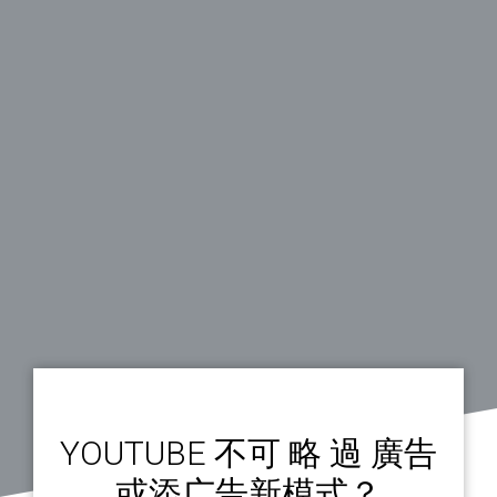
YOUTUBE 不可 略 過 廣告
或添广告新模式？