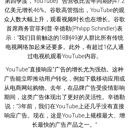
第四季度，YouTube广告营收比去年同期的47.2
亿美元增长46%。谷歌高管指出，YouTube的观
众人数大幅上升，观看视频时长也在增长。谷歌
首席商务官菲利普·辛德勒(Philipp Schindler)表
示：“我们目前触达的18到49岁人群比所有传统
电视网络加起来还要多。此外，有超过1亿人通
过电视机观看YouTube内容。
YouTube“直接响应”广告的增长尤为强劲。这种
广告能立即推动用户转化，例如下载移动应用或
从电商网站购物。去年，在品牌广告受疫情影响
期间，这类广告体现出了更好的灵活性。辛德勒
说：“3年前，我们在YouTube上还几乎没有直接
响应广告。现在，这是YouTube上规模最大、增
长最快的广告产品之一。”