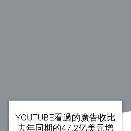
YOUTUBE看過的廣告收比
去年同期的47.2亿美元增