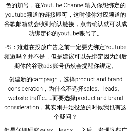
色的加号，在Youtube Channel输入你想绑定的
youtube频道的链接即可，这时候你对应频道的
谷歌邮箱就会收到确认链接，点击确认就可以成
功绑定你的youtube账号了。
PS：难道在投放广告之前一定要先绑定Youtube
频道吗？并不是，但是建议可以先绑定因为到后
期你的谷歌ads账号仍然会提醒你绑定。
创建新的campaign，选择product and brand
consideration，为什么不选择sales、leads、
website traffic……而要选择product and brand
consideration，其实刚开始投放的时候我也有这
个疑问？
但是仔细研究sales、leads……之后，发现这些广