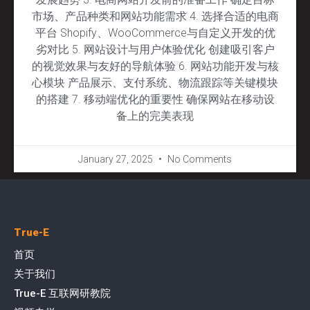
市场、产品种类和网站功能需求 4. 选择合适的电商
平台 Shopify、WooCommerce与自定义开发的优
劣对比 5. 网站设计与用户体验优化 创建吸引客户
的视觉效果与友好的导航体验 6. 网站功能开发与核
心模块 产品展示、支付系统、物流跟踪等关键模块
的搭建 7. 移动端优化的重要性 确保网站在移动设
备上的完美表现
January 27, 2025
No Comments
True-E
首页
关于我们
True-E 互联网研教院