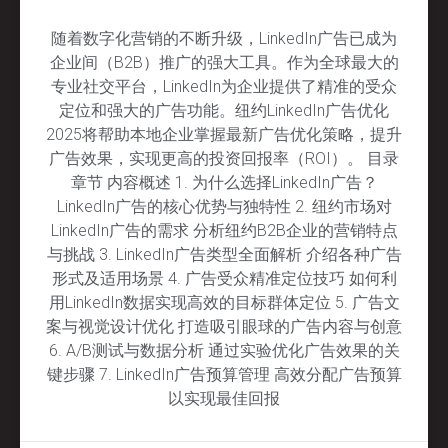
随着数字化营销的不断升级，LinkedIn广告已成为
企业间（B2B）推广的强大工具。作为全球最大的
专业社交平台，LinkedIn为企业提供了精准的受众
定位和强大的广告功能。纽约LinkedIn广告优化
2025将帮助本地企业掌握最新广告优化策略，提升
广告效果，实现更高的投资回报率（ROI）。 目录
章节 内容概述 1. 为什么选择LinkedIn广告？
LinkedIn广告的核心优势与独特性 2. 纽约市场对
LinkedIn广告的需求 分析纽约B2B企业的营销特点
与挑战 3. LinkedIn广告类型全面解析 介绍各种广告
形式及适用场景 4. 广告受众精准定位技巧 如何利
用LinkedIn数据实现高效的目标群体定位 5. 广告文
案与视觉设计优化 打造吸引眼球的广告内容与创意
6. A/B测试与数据分析 通过实验优化广告效果的关
键步骤 7. LinkedIn广告预算管理 高效分配广告预算
以实现最佳回报