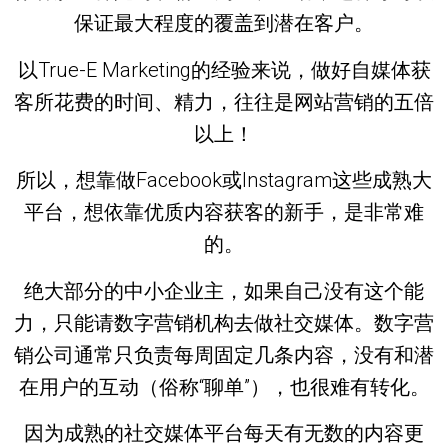
保证最大程度的覆盖到潜在客户。
以True-E Marketing的经验来说，做好
自媒体获
客
所花费的
时间
、
精力
，往往
是网站营销的五倍
以上
！
所以，想靠做Facebook或Instagram这些成熟大
平台，
想依靠优质内容获客
的新手，
是非常难
的
。
绝大部分的中小企业主，如果自己没有这个能
力，只能请数字营销机构去做社交媒体。数字营
销公司通常只负责每周固定几条内容，
没有和潜
在用户的互动
（俗称“聊单”），也
很难有转化
。
因为成熟的社交媒体平台每天有无数的内容更