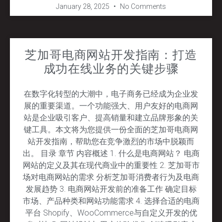
January 28, 2025
No Comments
芝加哥电商网站开发指南：打造
成功在线业务的关键步骤
在数字化转型的大潮中，电子商务已经成为企业发
展的重要渠道。一个功能强大、用户友好的电商网
站是企业吸引客户、提高销量和建立品牌形象的关
键工具。本文将为您提供一份全面的芝加哥电商网
站开发指南，帮助您在竞争激烈的市场中脱颖而
出。 目录 章节 内容概述 1. 什么是电商网站？ 电商
网站的定义及其在现代商业中的重要性 2. 芝加哥市
场对电商网站的需求 分析芝加哥消费者行为及电商
发展趋势 3. 电商网站开发前的准备工作 确定目标
市场、产品种类和网站功能需求 4. 选择合适的电商
平台 Shopify、WooCommerce与自定义开发的优