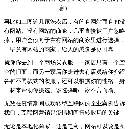
息）
再比如上图这几家洗衣店，有的有网站而有的没
有网站。
没有网站
的商家，几乎
直接被用户忽略
掉，用户会倾向于在有网站的商家里进行选择，
毕竟
有网站
的商家，给人的感觉是
更可靠
。
就像你去到一个商场买衣服，一家店只有一个空
空的门面，而另一家店你走进去有店员给你介绍
各种不同款式的衣服，还可以根据你的性格、身
材来帮助你挑选。该选择哪一家不言而喻。
无数在疫情期间成功转型互联网的企业案例告诉
我们，
互联网营销
是疫情期间
扭转败局的关键
。
无论是本地化商家，还是电商，网站可以说是互