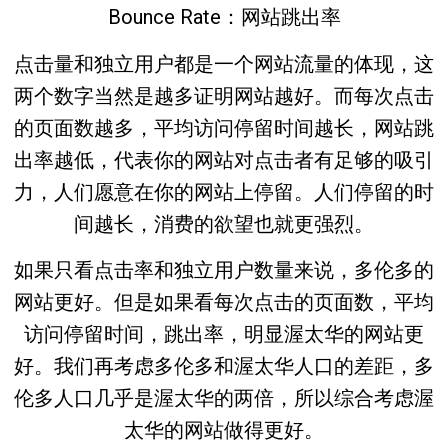
Bounce Rate
：网站跳出率
点击量和独立用户
都是一个
网站流量的体现
，这
两个数字当然是越多证明网站越好。而每次点击
的页面数越多，平均访问停留时间越长，网站跳
出率越低，代表你的网站对点击者
有足够的吸引
力
，人们愿意在你的网站上停留。人们停留的时
间越长，
消费的欲望也就更强烈
。
如果只看点击率和独立用户数量来说，多伦多的
网站更好。但是如果看
每次点击的页面数
，
平均
访问停留时间
，
跳出率
，明显渥太华的网站更
好。我们再考虑多伦多和渥太华人口的差距，多
伦多人口几乎是渥太华的两倍，所以综合考虑渥
太华的网站做得更好。