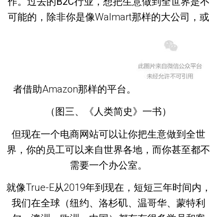
作。
过去的B2C行业
，想把生意做到全世界是不
可能的，除非你是像Walmart那样的大公司，或
者借助Amazon那样的平台。
（图三、《人类简史》一书）
但现在一个
电商网站
可以让你把
生意做到全世
界
，你的员工可以来自世界各地，而你甚至都不
需要一个办公室。
就像True-E从2019年到现在，短短
三年时间
内，
我们在
全球
（纽约、洛杉矶、温哥华、蒙特利