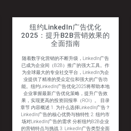
纽约LinkedIn广告优化
2025：提升B2B营销效果的
全面指南
随着数字化营销的不断升级，LinkedIn广告
已成为企业间（B2B）推广的强大工具。作
为全球最大的专业社交平台，LinkedIn为企
业提供了精准的受众定位和强大的广告功
能。纽约LinkedIn广告优化2025将帮助本地
企业掌握最新广告优化策略，提升广告效
果，实现更高的投资回报率（ROI）。 目录
章节 内容概述 1. 为什么选择LinkedIn广告？
LinkedIn广告的核心优势与独特性 2. 纽约市
场对LinkedIn广告的需求 分析纽约B2B企业
的营销特点与挑战 3. LinkedIn广告类型全面