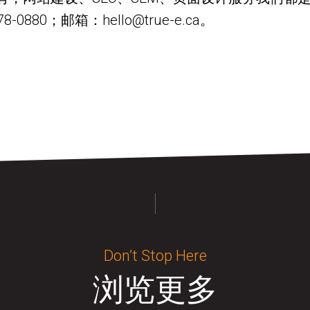
80；邮箱：hello@true-e.ca。
Don’t Stop Here
浏览更多