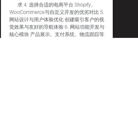
求 4. 选择合适的电商平台 Shopify、
WooCommerce与自定义开发的优劣对比 5.
网站设计与用户体验优化 创建吸引客户的视
觉效果与友好的导航体验 6. 网站功能开发与
核心模块 产品展示、支付系统、物流跟踪等
关键模块的搭建 7. 移动端优化的重要性 确保
网站在移动设备上的完美表现
January 27, 2025
No Comments