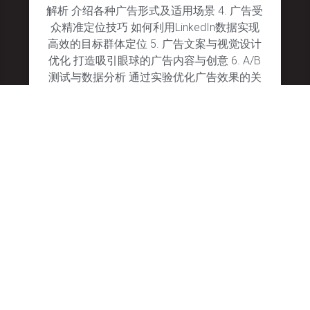
解析 介绍各种广告形式及适用场景 4. 广告受
众精准定位技巧 如何利用LinkedIn数据实现
高效的目标群体定位 5. 广告文案与视觉设计
优化 打造吸引眼球的广告内容与创意 6. A/B
测试与数据分析 通过实验优化广告效果的关
键步骤 7. LinkedIn广告预算管理 高效分配广
告预算以实现最佳回报
January 28, 2025
No Comments