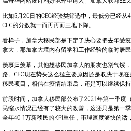
温哥华网站设计利好境外申请人。加拿大联邦EE
比如5月20日的CEC经验类筛选中，最低分已经从4
CEC的分数就一而再再而三地下降。
看样子，加拿大移民部是下定了决心要把去年受疫
拿大，那加拿大境内有留学和工作经验的临时居民
羡慕归羡慕，其他想移民加拿大的朋友也别气馁，
路。CEC现在势头这么猛主要原因还是取决于现
移民项目，相信在疫情结束后，还是可以继续保持
前段时间，加拿大移民部公布了2021年第一季度（
民缩水情况已经有了较大的改善，这还只是第一季
全年40.1万新移民的KPI重任，审理速度够快