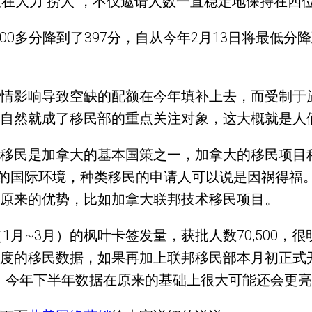
又在大力“捞人”，不仅邀请人数一直稳定地保持在四
00多分降到了397分，自从今年2月13日将最低分降
情影响导致空缺的配额在今年填补上去，而受制于
自然就成了移民部的重点关注对象，这大概就是人们
移民是加拿大的基本国策之一，加拿大的移民项目
在的国际环境，种类移民的申请人可以说是因祸得福
原来的优势，比如加拿大联邦技术移民项目。
1月~3月）的枫叶卡签发量，获批人数70,500
度的移民数据，如果再加上联邦移民部本月初正式
的话，今年下半年数据在原来的基础上很大可能还会更