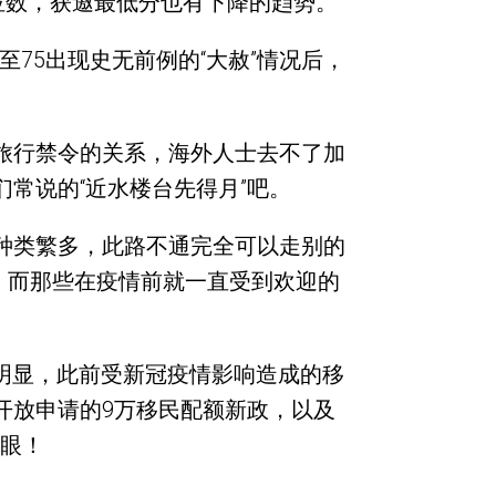
位数，获邀最低分也有下降的趋势。
至75出现史无前例的“大赦”情况后，
旅行禁令的关系，海外人士去不了加
常说的“近水楼台先得月”吧。
种类繁多，此路不通完全可以走别的
。而那些在疫情前就一直受到欢迎的
，很明显，此前受新冠疫情影响造成的移
开放申请的9万移民配额新政，以及
亮眼！