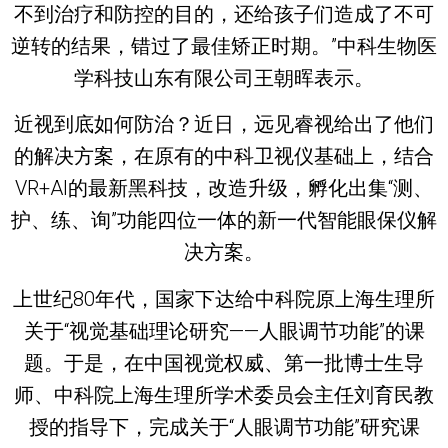
不到治疗和防控的目的，还给孩子们造成了不可
逆转的结果，错过了最佳矫正时期。”中科生物医
学科技山东有限公司王朝晖表示。
近视到底如何防治？近日，远见睿视给出了他们
的解决方案，在原有的中科卫视仪基础上，结合
VR+AI的最新黑科技，改造升级，孵化出集“测、
护、练、询”功能四位一体的新一代智能眼保仪解
决方案。
上世纪80年代，国家下达给中科院原上海生理所
关于“视觉基础理论研究——人眼调节功能”的课
题。于是，在中国视觉权威、第一批博士生导
师、中科院上海生理所学术委员会主任刘育民教
授的指导下，完成关于“人眼调节功能”研究课