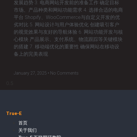
发展趋势 3. 电商网站开发前的准备工作 确定目标
市场、产品种类和网站功能需求 4. 选择合适的电商
平台 Shopify、WooCommerce与自定义开发的优
劣对比 5. 网站设计与用户体验优化 创建吸引客户
的视觉效果与友好的导航体验 6. 网站功能开发与核
心模块 产品展示、支付系统、物流跟踪等关键模块
的搭建 7. 移动端优化的重要性 确保网站在移动设
备上的完美表现
January 27, 2025
No Comments
True-E
首页
关于我们