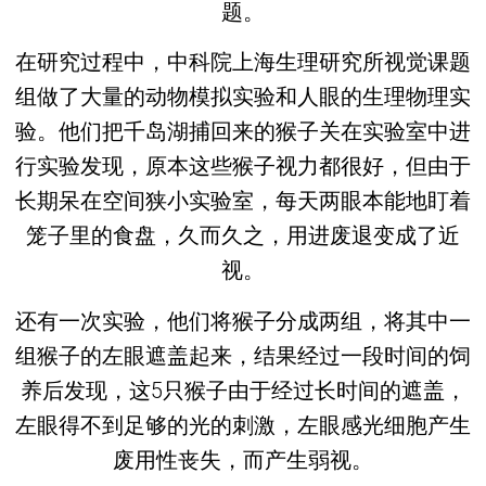
题。
在研究过程中，中科院上海生理研究所视觉课题
组做了大量的动物模拟实验和人眼的生理物理实
验。他们把千岛湖捕回来的猴子关在实验室中进
行实验发现，原本这些猴子视力都很好，但由于
长期呆在空间狭小实验室，每天两眼本能地盯着
笼子里的食盘，久而久之，用进废退变成了近
视。
还有一次实验，他们将猴子分成两组，将其中一
组猴子的左眼遮盖起来，结果经过一段时间的饲
养后发现，这5只猴子由于经过长时间的遮盖，
左眼得不到足够的光的刺激，左眼感光细胞产生
废用性丧失，而产生弱视。