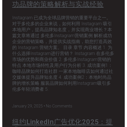
功品牌的策略解析与实战经验
Instagram 已成为全球品牌营销的重要平台之一。
对于多伦多的企业来说，如何利用 Instagram 吸引
本地用户，提高品牌知名度，并实现商业增长？本
篇文章将通过 多伦多Instagram营销案例 解析成功
企业的营销策略，并提供实战指南，助您打造高效
的 Instagram 营销方案。 目录 章节 内容概述 1. 为
什么选择Instagram进行营销？ Instagram 在多伦多
市场的优势和商业价值 2. 多伦多Instagram营销的
特点 本地市场特性及用户行为分析 3. 成功案例1：
咖啡品牌如何打造社群 一家本地咖啡店如何通过社
交媒体提升品牌知名度 4. 成功案例2：本地时尚品
牌的增长策略 服装品牌如何利用Instagram吸引多
伦多年轻消费者 5.
January 29, 2025
No Comments
纽约LinkedIn广告优化2025：提