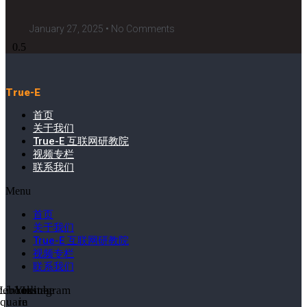
January 27, 2025
No Comments
True-E
首页
关于我们
True-E 互联网研教院
视频专栏
联系我们
Menu
首页
关于我们
True-E 互联网研教院
视频专栏
联系我们
cebook-
Linkedin-
Youtube
Instagram
square
in