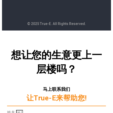
© 2025 True-E. All Rights Reserved.
想让您的生意更上一
层楼吗？
马上联系我们
让True-E来帮助您!
姓名