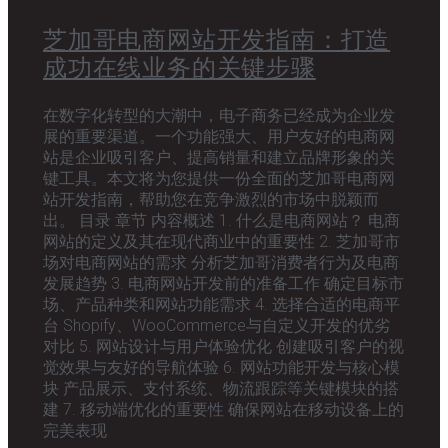
芝加哥电商网站开发指南：打造
成功在线业务的关键步骤
在数字化转型的大潮中，电子商务已经成为企业发
展的重要渠道。一个功能强大、用户友好的电商网
站是企业吸引客户、提高销量和建立品牌形象的关
键工具。本文将为您提供一份全面的芝加哥电商网
站开发指南，帮助您在竞争激烈的市场中脱颖而
出。 目录 章节 内容概述 1. 什么是电商网站？ 电商
网站的定义及其在现代商业中的重要性 2. 芝加哥市
场对电商网站的需求 分析芝加哥消费者行为及电商
发展趋势 3. 电商网站开发前的准备工作 确定目标市
场、产品种类和网站功能需求 4. 选择合适的电商平
台 Shopify、WooCommerce与自定义开发的优劣
对比 5. 网站设计与用户体验优化 创建吸引客户的视
觉效果与友好的导航体验 6. 网站功能开发与核心模
块 产品展示、支付系统、物流跟踪等关键模块的搭
建 7. 移动端优化的重要性 确保网站在移动设备上的
完美表现