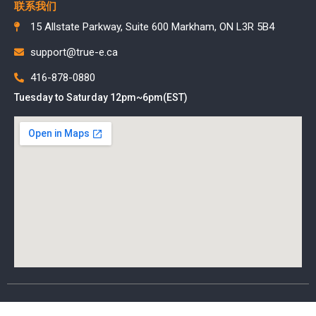
联系我们
15 Allstate Parkway, Suite 600 Markham, ON L3R 5B4
support@true-e.ca
416-878-0880
Tuesday to Saturday 12pm~6pm(EST)