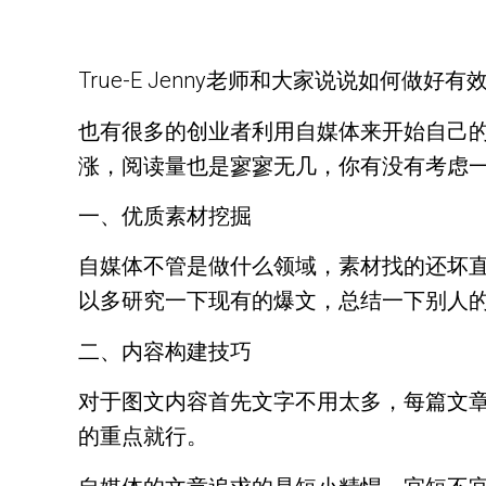
True-E Jenny老师和大家说说如
也有很多的创业者利用自媒体来开始自己
涨，阅读量也是寥寥无几，你有没有考虑
一、优质素材挖掘
自媒体不管是做什么领域，素材找的还坏
以多研究一下现有的爆文，总结一下别人
二、内容构建技巧
对于图文内容首先文字不用太多，每篇文章只
的重点就行。