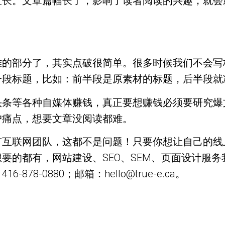
宜长。文章篇幅长了，影响了读者阅读的兴趣，就会
难的部分了，其实点破很简单。很多时候我们不会写
一段标题，比如：前半段是原素材的标题，后半段就
头条等各种自媒体赚钱，真正要想赚钱必须要研究爆
户痛点，想要文章没阅读都难。
联网团队，这都不是问题！只要你想让自己的线上订单暴
要的都有，网站建设、SEO、SEM、页面设计服
8-0880；邮箱：hello@true-e.ca。