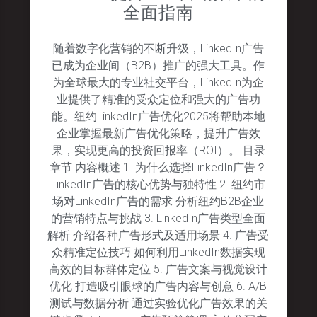
全面指南
随着数字化营销的不断升级，LinkedIn广告
已成为企业间（B2B）推广的强大工具。作
为全球最大的专业社交平台，LinkedIn为企
业提供了精准的受众定位和强大的广告功
能。纽约LinkedIn广告优化2025将帮助本地
企业掌握最新广告优化策略，提升广告效
果，实现更高的投资回报率（ROI）。 目录
章节 内容概述 1. 为什么选择LinkedIn广告？
LinkedIn广告的核心优势与独特性 2. 纽约市
场对LinkedIn广告的需求 分析纽约B2B企业
的营销特点与挑战 3. LinkedIn广告类型全面
解析 介绍各种广告形式及适用场景 4. 广告受
众精准定位技巧 如何利用LinkedIn数据实现
高效的目标群体定位 5. 广告文案与视觉设计
优化 打造吸引眼球的广告内容与创意 6. A/B
测试与数据分析 通过实验优化广告效果的关