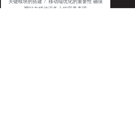
关键模块的搭建 7. 移动端优化的重要性 确保
网站在移动设备上的完美表现
January 27, 2025
No Comments