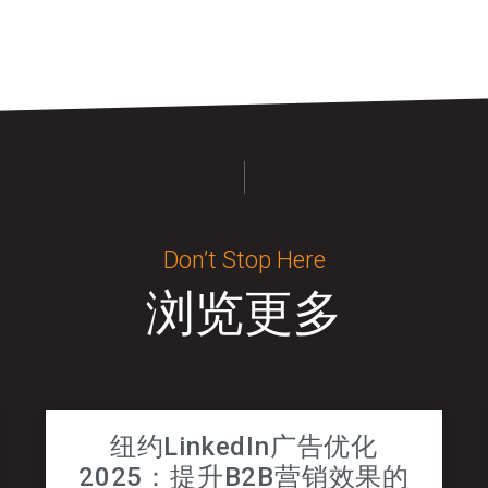
Don’t Stop Here
浏览更多
纽约LinkedIn广告优化
2025：提升B2B营销效果的