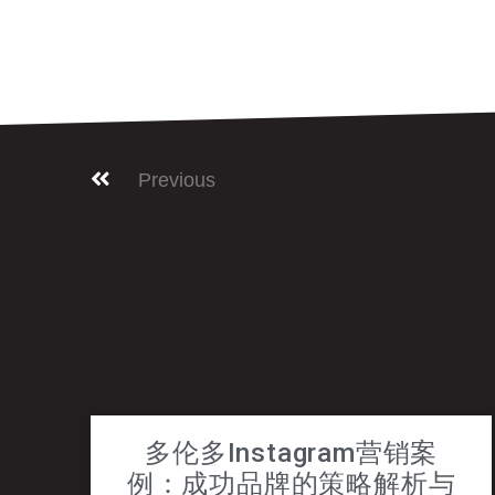
Previous
多伦多Instagram营销案
例：成功品牌的策略解析与