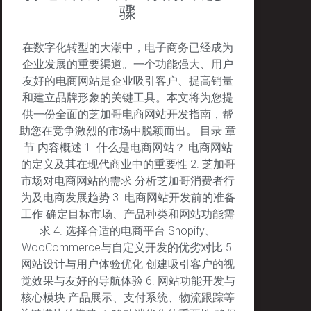
骤
在数字化转型的大潮中，电子商务已经成为
企业发展的重要渠道。一个功能强大、用户
友好的电商网站是企业吸引客户、提高销量
和建立品牌形象的关键工具。本文将为您提
供一份全面的芝加哥电商网站开发指南，帮
助您在竞争激烈的市场中脱颖而出。 目录 章
节 内容概述 1. 什么是电商网站？ 电商网站
的定义及其在现代商业中的重要性 2. 芝加哥
市场对电商网站的需求 分析芝加哥消费者行
为及电商发展趋势 3. 电商网站开发前的准备
工作 确定目标市场、产品种类和网站功能需
求 4. 选择合适的电商平台 Shopify、
WooCommerce与自定义开发的优劣对比 5.
网站设计与用户体验优化 创建吸引客户的视
觉效果与友好的导航体验 6. 网站功能开发与
核心模块 产品展示、支付系统、物流跟踪等