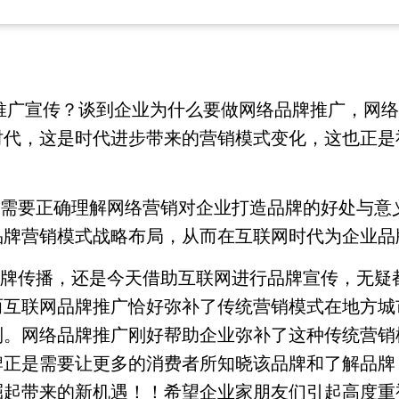
网站推广宣传？谈到企业为什么要做网络品牌推广，
时代，这是时代进步带来的营销模式变化，这也正是
先需要正确理解网络营销对企业打造品牌的好处与意
品牌营销模式战略布局，从而在互联网时代为企业品
品牌传播，还是今天借助互联网进行品牌宣传，无疑
而互联网品牌推广恰好弥补了传统营销模式在地方城
制。网络品牌推广刚好帮助企业弥补了这种传统营销
牌正是需要让更多的消费者所知晓该品牌和了解品牌
崛起带来的新机遇！！希望企业家朋友们引起高度重