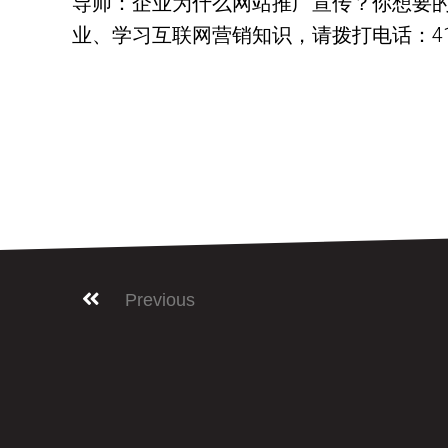
导师：企业为什么网站推广宣传？你想要的
业、学习互联网营销知识，请拨打电话：416-878
Previous