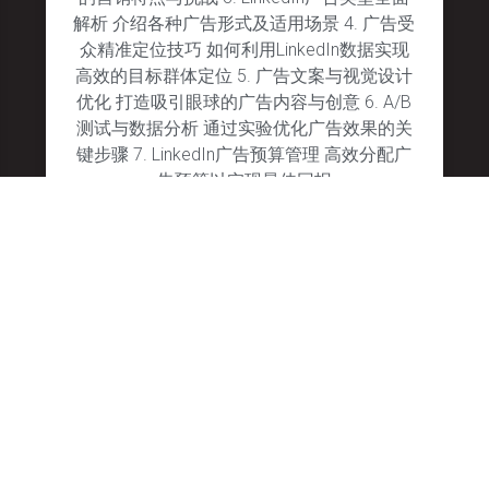
解析 介绍各种广告形式及适用场景 4. 广告受
众精准定位技巧 如何利用LinkedIn数据实现
高效的目标群体定位 5. 广告文案与视觉设计
优化 打造吸引眼球的广告内容与创意 6. A/B
测试与数据分析 通过实验优化广告效果的关
键步骤 7. LinkedIn广告预算管理 高效分配广
告预算以实现最佳回报
January 28, 2025
No Comments