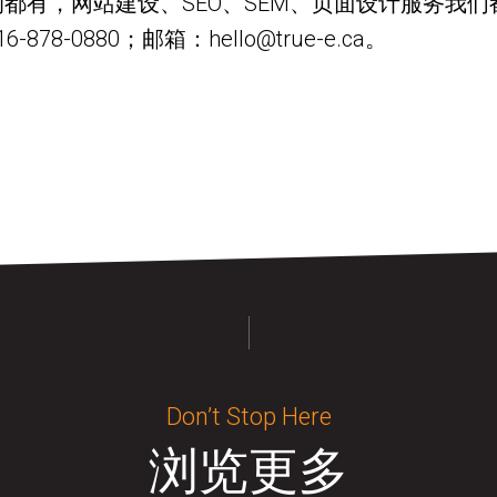
都有，网站建设、SEO、SEM、页面设计服务我
-0880；邮箱：hello@true-e.ca。
Don’t Stop Here
浏览更多