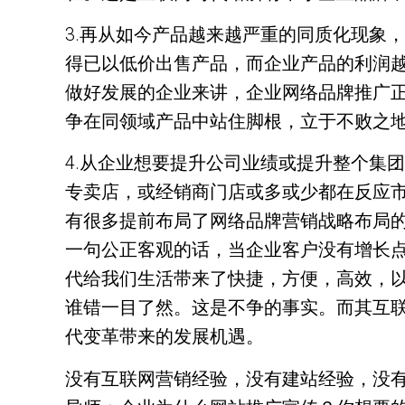
3.再从如今产品越来越严重的同质化现象
得已以低价出售产品，而企业产品的利润
做好发展的企业来讲，企业网络品牌推广
争在同领域产品中站住脚根，立于不败之
4.从企业想要提升公司业绩或提升整个集
专卖店，或经销商门店或多或少都在反应
有很多提前布局了网络品牌营销战略布局
一句公正客观的话，当企业客户没有增长
代给我们生活带来了快捷，方便，高效，以
谁错一目了然。这是不争的事实。而其互
代变革带来的发展机遇。
没有互联网营销经验，没有建站经验，没有互