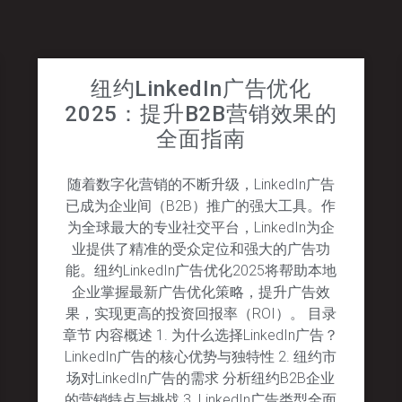
纽约LinkedIn广告优化
2025：提升B2B营销效果的
全面指南
随着数字化营销的不断升级，LinkedIn广告
已成为企业间（B2B）推广的强大工具。作
为全球最大的专业社交平台，LinkedIn为企
业提供了精准的受众定位和强大的广告功
能。纽约LinkedIn广告优化2025将帮助本地
企业掌握最新广告优化策略，提升广告效
果，实现更高的投资回报率（ROI）。 目录
章节 内容概述 1. 为什么选择LinkedIn广告？
LinkedIn广告的核心优势与独特性 2. 纽约市
场对LinkedIn广告的需求 分析纽约B2B企业
的营销特点与挑战 3. LinkedIn广告类型全面