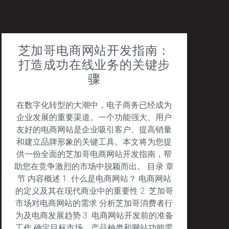
芝加哥电商网站开发指南：
打造成功在线业务的关键步
骤
在数字化转型的大潮中，电子商务已经成为
企业发展的重要渠道。一个功能强大、用户
友好的电商网站是企业吸引客户、提高销量
和建立品牌形象的关键工具。本文将为您提
供一份全面的芝加哥电商网站开发指南，帮
助您在竞争激烈的市场中脱颖而出。 目录 章
节 内容概述 1. 什么是电商网站？ 电商网站
的定义及其在现代商业中的重要性 2. 芝加哥
市场对电商网站的需求 分析芝加哥消费者行
为及电商发展趋势 3. 电商网站开发前的准备
工作 确定目标市场、产品种类和网站功能需