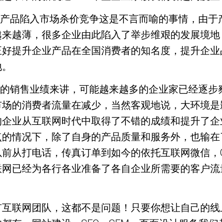
，产品陷入市场杀价竞争这是不言而喻的事情，由于
越来越薄，很多企业由此陷入了举步维艰的发展境地
正好提升企业产品在全国消费者的知名度，提升企业
地。
团的销售业绩来讲，可能越来越多的企业家已经逐步
市场的消费者流量在减少，当然客观地说，大环境是
的企业从互联网时代中取得了不错的成绩和提升了企
点的情况下，除了自身的产品质量和服务外，也输在
前从打电话，传真订单到如今的依托互联网微信，
联网已经为各行各业准备了各自企业所需要的客户流
联网团队，这都不是问题！只要你想让自己的线上订