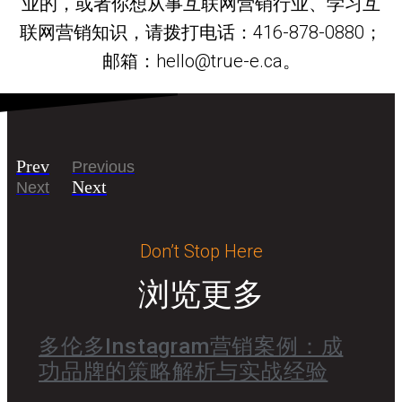
业的，或者你想从事互联网营销行业、学习互
联网营销知识，请拨打电话：416-878-0880；
邮箱：hello@true-e.ca。
Prev
Previous
Next
Next
Don’t Stop Here
浏览更多
多伦多Instagram营销案例：成
功品牌的策略解析与实战经验