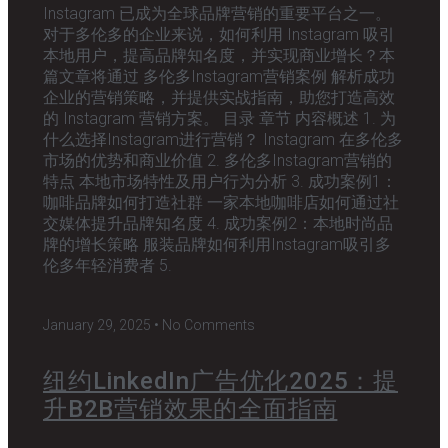
Instagram 已成为全球品牌营销的重要平台之一。
对于多伦多的企业来说，如何利用 Instagram 吸引
本地用户，提高品牌知名度，并实现商业增长？本
篇文章将通过 多伦多Instagram营销案例 解析成功
企业的营销策略，并提供实战指南，助您打造高效
的 Instagram 营销方案。 目录 章节 内容概述 1. 为
什么选择Instagram进行营销？ Instagram 在多伦多
市场的优势和商业价值 2. 多伦多Instagram营销的
特点 本地市场特性及用户行为分析 3. 成功案例1：
咖啡品牌如何打造社群 一家本地咖啡店如何通过社
交媒体提升品牌知名度 4. 成功案例2：本地时尚品
牌的增长策略 服装品牌如何利用Instagram吸引多
伦多年轻消费者 5.
January 29, 2025
No Comments
纽约LinkedIn广告优化2025：提
升B2B营销效果的全面指南