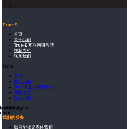
True-E
首页
关于我们
True-E 互联网研教院
视频专栏
联系我们
Menu
首页
关于我们
True-E 互联网研教院
视频专栏
联系我们
cebook-
Linkedin-
Youtube
Instagram
square
in
我们的服务
温哥华社交媒体营销