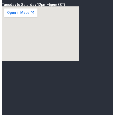
Tuesday to Saturday 12pm~6pm(EST)