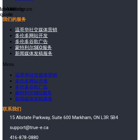
cebook-
Linkedin-
Youtube
Instagram
square
in
我们的服务
温哥华社交媒体营销
多伦多网站开发
多伦多谷歌广告
蒙特利尔SEO服务
新闻媒体发稿服务
Menu
温哥华社交媒体营销
多伦多网站开发
多伦多谷歌广告
蒙特利尔SEO服务
新闻媒体发稿服务
联系我们
15 Allstate Parkway, Suite 600 Markham, ON L3R 5B4
support@true-e.ca
416-878-0880