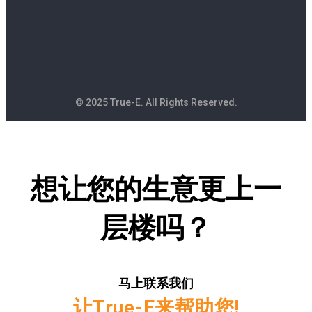
© 2025 True-E. All Rights Reserved.
想让您的生意更上一
层楼吗？
马上联系我们
让True-E来帮助您!