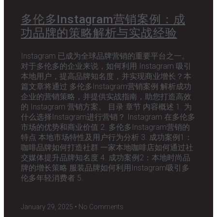
多伦多Instagram营销案例：成
功品牌的策略解析与实战经验
Instagram 已成为全球品牌营销的重要平台之一。
对于多伦多的企业来说，如何利用 Instagram 吸引
本地用户，提高品牌知名度，并实现商业增长？本
篇文章将通过 多伦多Instagram营销案例 解析成功
企业的营销策略，并提供实战指南，助您打造高效
的 Instagram 营销方案。 目录 章节 内容概述 1. 为
什么选择Instagram进行营销？ Instagram 在多伦多
市场的优势和商业价值 2. 多伦多Instagram营销的
特点 本地市场特性及用户行为分析 3. 成功案例1：
咖啡品牌如何打造社群 一家本地咖啡店如何通过社
交媒体提升品牌知名度 4. 成功案例2：本地时尚品
牌的增长策略 服装品牌如何利用Instagram吸引多
伦多年轻消费者 5.
January 29, 2025
No Comments