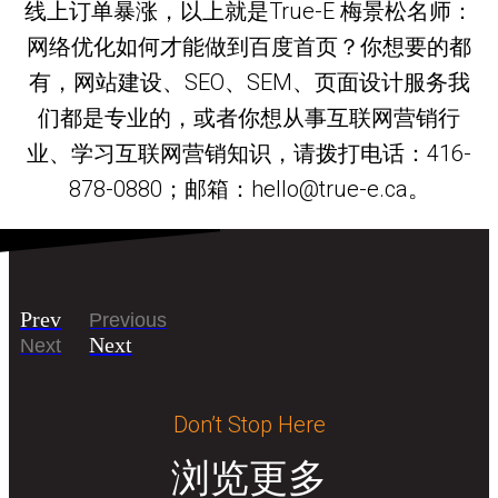
线上订单暴涨，以上就是True-E 梅景松名师：
网络优化如何才能做到百度首页？你想要的都
有，网站建设、SEO、SEM、页面设计服务我
们都是专业的，或者你想从事互联网营销行
业、学习互联网营销知识，请拨打电话：416-
878-0880；邮箱：hello@true-e.ca。
Prev
Previous
Next
Next
Don’t Stop Here
浏览更多