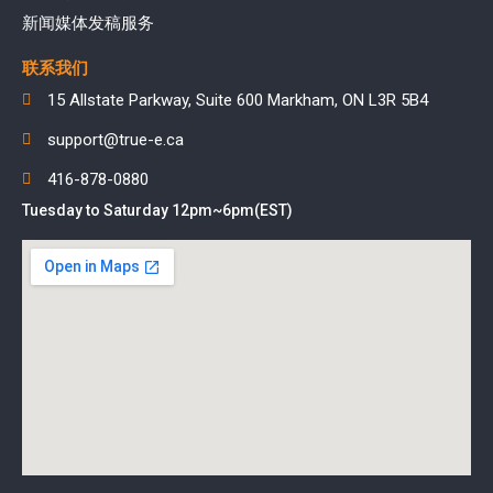
新闻媒体发稿服务
联系我们
15 Allstate Parkway, Suite 600 Markham, ON L3R 5B4
support@true-e.ca
416-878-0880
Tuesday to Saturday 12pm~6pm(EST)