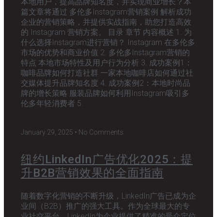
本地用户，提高品牌知名度，并实现商业增长？本
篇文章将通过 多伦多Instagram营销案例 解析成功
企业的营销策略，并提供实战指南，助您打造高效
的 Instagram 营销方案。 目录 章节 内容概述 1. 为
什么选择Instagram进行营销？ Instagram 在多伦多
市场的优势和商业价值 2. 多伦多Instagram营销的
特点 本地市场特性及用户行为分析 3. 成功案例1：
咖啡品牌如何打造社群 一家本地咖啡店如何通过社
交媒体提升品牌知名度 4. 成功案例2：本地时尚品
牌的增长策略 服装品牌如何利用Instagram吸引多
伦多年轻消费者 5.
January 29, 2025
No Comments
纽约LinkedIn广告优化2025：提
升B2B营销效果的全面指南
随着数字化营销的不断升级，LinkedIn广告已成为企
业间（B2B）推广的强大工具。作为全球最大的专
业社交平台，LinkedIn为企业提供了精准的受众定位