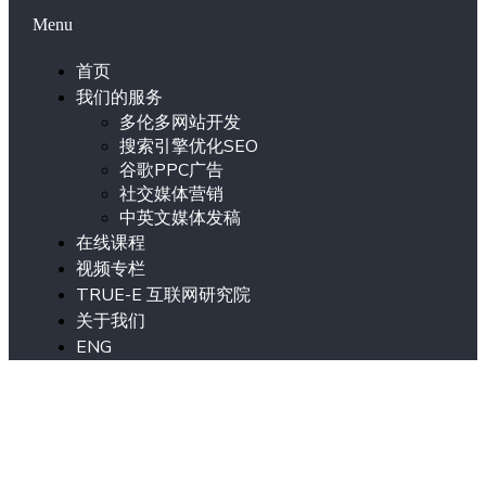
Menu
首页
我们的服务
多伦多网站开发
搜索引擎优化SEO
谷歌PPC广告
社交媒体营销
中英文媒体发稿
在线课程
视频专栏
TRUE-E 互联网研究院
关于我们
ENG