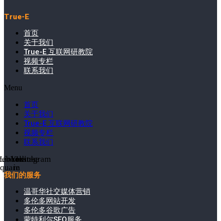
True-E
首页
关于我们
True-E 互联网研教院
视频专栏
联系我们
Menu
首页
关于我们
True-E 互联网研教院
视频专栏
联系我们
cebook-
Linkedin-
Youtube
Instagram
square
in
我们的服务
温哥华社交媒体营销
多伦多网站开发
多伦多谷歌广告
蒙特利尔SEO服务