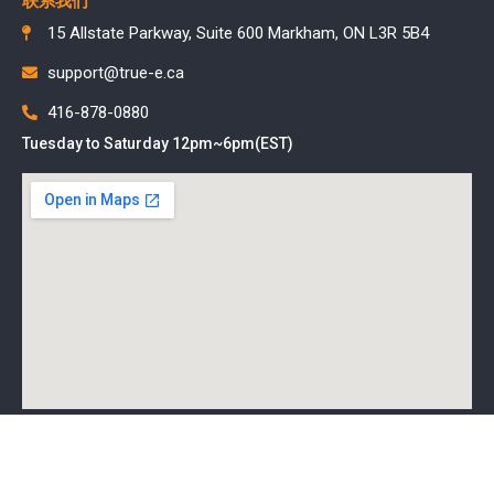
联系我们
15 Allstate Parkway, Suite 600 Markham, ON L3R 5B4
support@true-e.ca
416-878-0880
Tuesday to Saturday 12pm~6pm(EST)