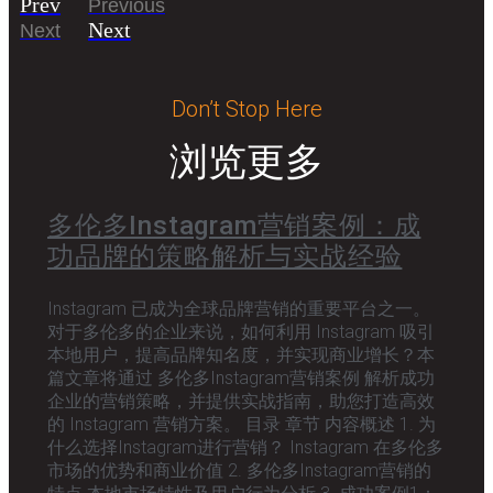
Prev
Previous
Next
Next
Don’t Stop Here
浏览更多
多伦多Instagram营销案例：成
功品牌的策略解析与实战经验
Instagram 已成为全球品牌营销的重要平台之一。
对于多伦多的企业来说，如何利用 Instagram 吸引
本地用户，提高品牌知名度，并实现商业增长？本
篇文章将通过 多伦多Instagram营销案例 解析成功
企业的营销策略，并提供实战指南，助您打造高效
的 Instagram 营销方案。 目录 章节 内容概述 1. 为
什么选择Instagram进行营销？ Instagram 在多伦多
市场的优势和商业价值 2. 多伦多Instagram营销的