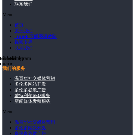
联系我们
Menu
首页
关于我们
True-E 互联网研教院
视频专栏
联系我们
cebook-
Linkedin-
Youtube
Instagram
square
in
我们的服务
温哥华社交媒体营销
多伦多网站开发
多伦多谷歌广告
蒙特利尔SEO服务
新闻媒体发稿服务
Menu
温哥华社交媒体营销
多伦多网站开发
多伦多谷歌广告