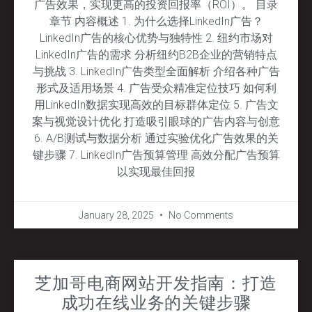
广告效果，实现更高的投资回报率（ROI）。 目录
章节 内容概述 1. 为什么选择LinkedIn广告？
LinkedIn广告的核心优势与独特性 2. 纽约市场对
LinkedIn广告的需求 分析纽约B2B企业的营销特点
与挑战 3. LinkedIn广告类型全面解析 介绍各种广告
形式及适用场景 4. 广告受众精准定位技巧 如何利
用LinkedIn数据实现高效的目标群体定位 5. 广告文
案与视觉设计优化 打造吸引眼球的广告内容与创意
6. A/B测试与数据分析 通过实验优化广告效果的关
键步骤 7. LinkedIn广告预算管理 高效分配广告预算
以实现最佳回报
January 28, 2025
No Comments
芝加哥电商网站开发指南：打造
成功在线业务的关键步骤