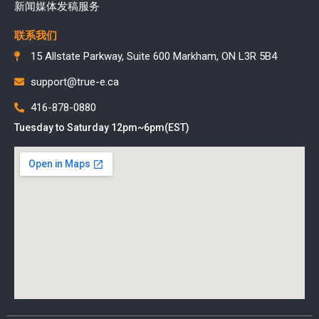
新闻媒体发稿服务
联系我们
15 Allstate Parkway, Suite 600 Markham, ON L3R 5B4
support@true-e.ca
416-878-0880
Tuesday to Saturday 12pm~6pm(EST)