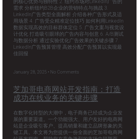
的核心优势与独特性 2. 纽约市场对LinkedIn广告的
需求 分析纽约B2B企业的营销特点与挑战 3.
LinkedIn广告类型全面解析 介绍各种广告形式及适
用场景 4. 广告受众精准定位技巧 如何利用LinkedIn
数据实现高效的目标群体定位 5. 广告文案与视觉设
计优化 打造吸引眼球的广告内容与创意 6. A/B测试
与数据分析 通过实验优化广告效果的关键步骤 7.
LinkedIn广告预算管理 高效分配广告预算以实现最
佳回报
January 28, 2025
No Comments
芝加哥电商网站开发指南：打造
成功在线业务的关键步骤
在数字化转型的大潮中，电子商务已经成为企业发
展的重要渠道。一个功能强大、用户友好的电商网
站是企业吸引客户、提高销量和建立品牌形象的关
键工具。本文将为您提供一份全面的芝加哥电商网
站开发指南，帮助您在竞争激烈的市场中脱颖而