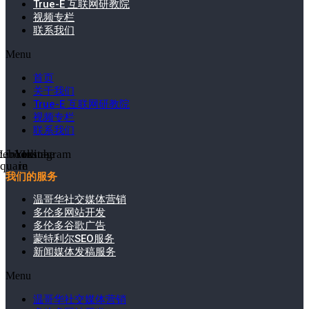
True-E 互联网研教院
视频专栏
联系我们
Menu
首页
关于我们
True-E 互联网研教院
视频专栏
联系我们
cebook-
Linkedin-
Youtube
Instagram
square
in
我们的服务
温哥华社交媒体营销
多伦多网站开发
多伦多谷歌广告
蒙特利尔SEO服务
新闻媒体发稿服务
Menu
温哥华社交媒体营销