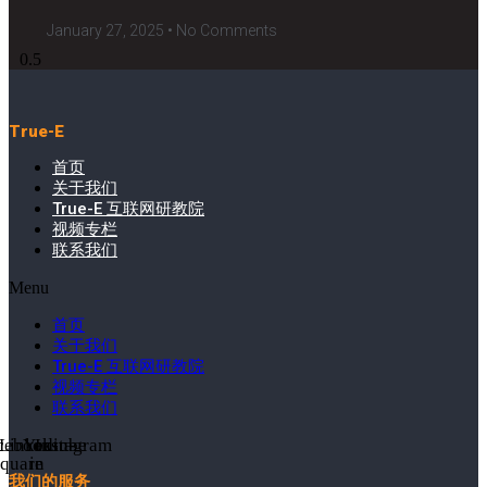
January 27, 2025
No Comments
True-E
首页
关于我们
True-E 互联网研教院
视频专栏
联系我们
Menu
首页
关于我们
True-E 互联网研教院
视频专栏
联系我们
cebook-
Linkedin-
Youtube
Instagram
square
in
我们的服务