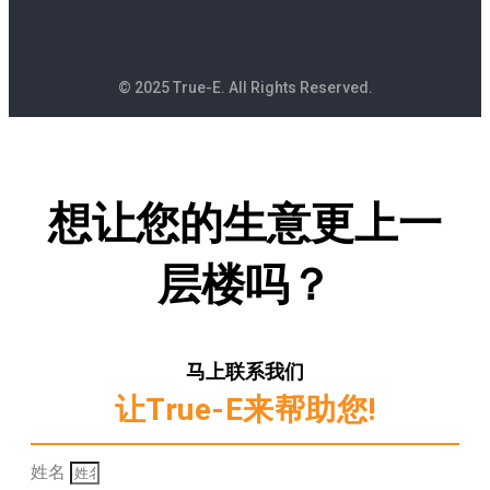
© 2025 True-E. All Rights Reserved.
想让您的生意更上一
层楼吗？
马上联系我们
让True-E来帮助您!
姓名