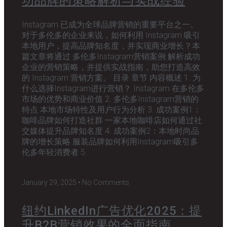
功品牌的策略解析与实战经验
Instagram 已成为全球品牌营销的重要平台之一。
对于多伦多的企业来说，如何利用 Instagram 吸引
本地用户，提高品牌知名度，并实现商业增长？本
篇文章将通过 多伦多Instagram营销案例 解析成功
企业的营销策略，并提供实战指南，助您打造高效
的 Instagram 营销方案。 目录 章节 内容概述 1. 为
什么选择Instagram进行营销？ Instagram 在多伦多
市场的优势和商业价值 2. 多伦多Instagram营销的
特点 本地市场特性及用户行为分析 3. 成功案例1：
咖啡品牌如何打造社群 一家本地咖啡店如何通过社
交媒体提升品牌知名度 4. 成功案例2：本地时尚品
牌的增长策略 服装品牌如何利用Instagram吸引多
伦多年轻消费者 5.
January 29, 2025
No Comments
纽约LinkedIn广告优化2025：提
升B2B营销效果的全面指南