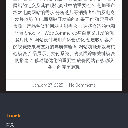
网站的定义及其在现代商业中的重要性 2. 芝加哥市
场对电商网站的需求 分析芝加哥消费者行为及电商
发展趋势 3. 电商网站开发前的准备工作 确定目标
市场、产品种类和网站功能需求 4. 选择合适的电商
平台 Shopify、WooCommerce与自定义开发的优
劣对比 5. 网站设计与用户体验优化 创建吸引客户
的视觉效果与友好的导航体验 6. 网站功能开发与核
心模块 产品展示、支付系统、物流跟踪等关键模块
的搭建 7. 移动端优化的重要性 确保网站在移动设
备上的完美表现
January 27, 2025
No Comments
True-E
首页