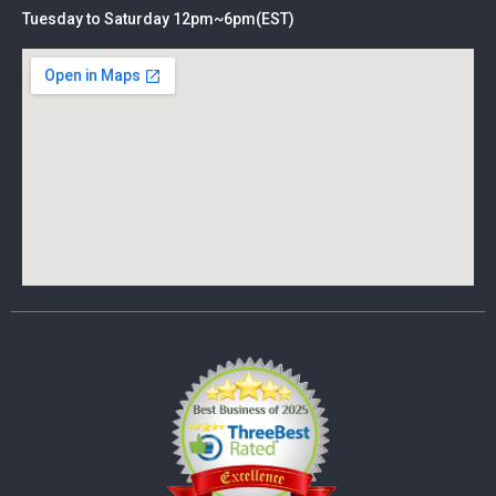
Tuesday to Saturday 12pm~6pm(EST)