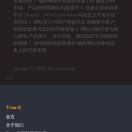
发展趋势 3. 电商网站开发前的准备工作 确定目标
市场、产品种类和网站功能需求 4. 选择合适的电商
平台 Shopify、WooCommerce与自定义开发的优
劣对比 5. 网站设计与用户体验优化 创建吸引客户
的视觉效果与友好的导航体验 6. 网站功能开发与核
心模块 产品展示、支付系统、物流跟踪等关键模块
的搭建 7. 移动端优化的重要性 确保网站在移动设
备上的完美表现
January 27, 2025
No Comments
True-E
首页
关于我们