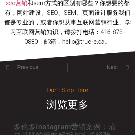
seo营销
和sem方式的区别有哪些？你想要的都
有，网站建设、SEO、SEM、页面设计服务我们
都是专业的，或者你想从事互联网营销行业、学
习互联网营销知识，请拨打电话：416-878-
0880；邮箱：hello@true-e.ca。
Previous
Next
Don’t Stop Here
浏览更多
多伦多Instagram营销案例：成