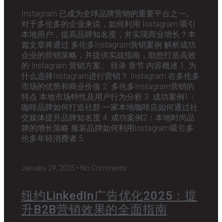
Instagram 已成为全球品牌营销的重要平台之一。
对于多伦多的企业来说，如何利用 Instagram 吸引
本地用户，提高品牌知名度，并实现商业增长？本
篇文章将通过 多伦多Instagram营销案例 解析成功
企业的营销策略，并提供实战指南，助您打造高效
的 Instagram 营销方案。 目录 章节 内容概述 1. 为
什么选择Instagram进行营销？ Instagram 在多伦多
市场的优势和商业价值 2. 多伦多Instagram营销的
特点 本地市场特性及用户行为分析 3. 成功案例1：
咖啡品牌如何打造社群 一家本地咖啡店如何通过社
交媒体提升品牌知名度 4. 成功案例2：本地时尚品
牌的增长策略 服装品牌如何利用Instagram吸引多
伦多年轻消费者 5.
January 29, 2025
No Comments
纽约LinkedIn广告优化2025：提
升B2B营销效果的全面指南