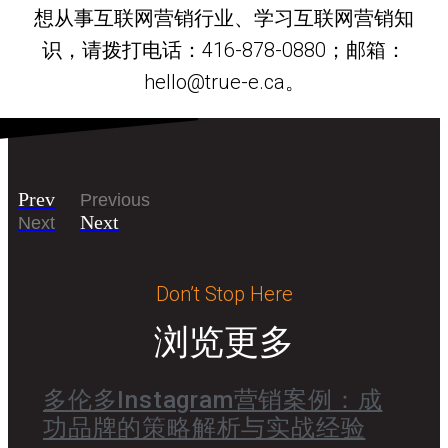
想从事互联网营销行业、学习互联网营销知
识，请拨打电话：416-878-0880；邮箱：
hello@true-e.ca。
Prev
Previous
Next
Next
Don’t Stop Here
浏览更多
多伦多Instagram营销案例：成
功品牌的策略解析与实战经验