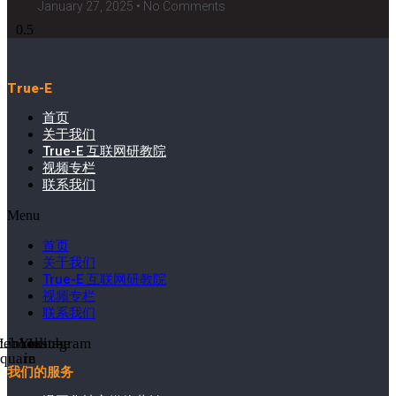
January 27, 2025
No Comments
True-E
首页
关于我们
True-E 互联网研教院
视频专栏
联系我们
Menu
首页
关于我们
True-E 互联网研教院
视频专栏
联系我们
cebook-
Linkedin-
Youtube
Instagram
square
in
我们的服务