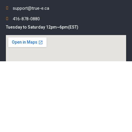
support@true-e.ca
416-878-0880
Tuesday to Saturday 12pm~6pm(EST)