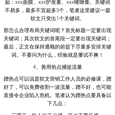
如：xxx面膜、xxx护发素、xxx啫喱膏。关键词
不易多，最多不宜超多3个，笔者这里建议一篇
软文只突出1个关键词。
那怎么合理布局关键词呢？首先标题一定要出现
关键词；其次软文的首尾段一定要出现关键词；
最后，正文在保持通顺的前提下尽量多安排关键
词。不要问为什么，经验就是屡试不爽！
4、善用热点捕捉流量
蹭热点可以说是软文营销工作人员的必修课，蹭
好了，可以免费收割一波流量，蹭不好，也可能
直接令企业陷入危机。笔者认为蹭热点要具备以
下几点：