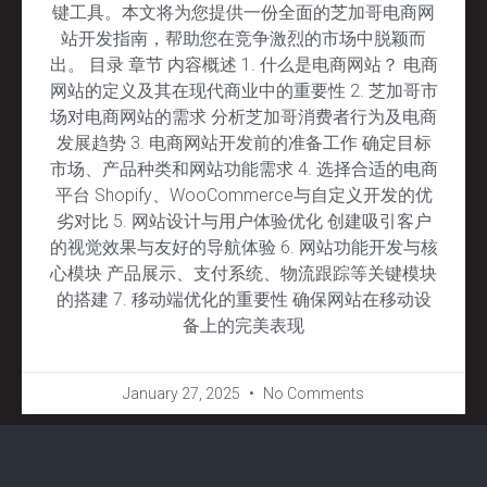
键工具。本文将为您提供一份全面的芝加哥电商网
站开发指南，帮助您在竞争激烈的市场中脱颖而
出。 目录 章节 内容概述 1. 什么是电商网站？ 电商
网站的定义及其在现代商业中的重要性 2. 芝加哥市
场对电商网站的需求 分析芝加哥消费者行为及电商
发展趋势 3. 电商网站开发前的准备工作 确定目标
市场、产品种类和网站功能需求 4. 选择合适的电商
平台 Shopify、WooCommerce与自定义开发的优
劣对比 5. 网站设计与用户体验优化 创建吸引客户
的视觉效果与友好的导航体验 6. 网站功能开发与核
心模块 产品展示、支付系统、物流跟踪等关键模块
的搭建 7. 移动端优化的重要性 确保网站在移动设
备上的完美表现
January 27, 2025
No Comments