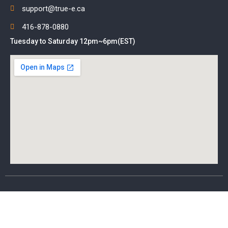
support@true-e.ca
416-878-0880
Tuesday to Saturday 12pm~6pm(EST)