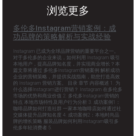
浏览更多
多伦多Instagram营销案例：成
功品牌的策略解析与实战经验
Instagram 已成为全球品牌营销的重要平台之一。
对于多伦多的企业来说，如何利用 Instagram 吸引
本地用户，提高品牌知名度，并实现商业增长？本
篇文章将通过 多伦多Instagram营销案例 解析成功
企业的营销策略，并提供实战指南，助您打造高效
的 Instagram 营销方案。 目录 章节 内容概述 1. 为
什么选择Instagram进行营销？ Instagram 在多伦多
市场的优势和商业价值 2. 多伦多Instagram营销的
特点 本地市场特性及用户行为分析 3. 成功案例1：
咖啡品牌如何打造社群 一家本地咖啡店如何通过社
交媒体提升品牌知名度 4. 成功案例2：本地时尚品
牌的增长策略 服装品牌如何利用Instagram吸引多
伦多年轻消费者 5.