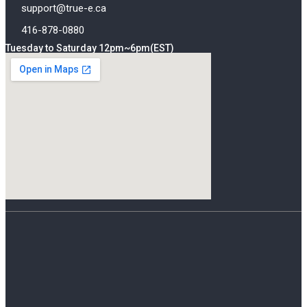
support@true-e.ca
416-878-0880
Tuesday to Saturday 12pm~6pm(EST)