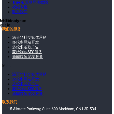
True-E 互联网研教院
视频专栏
联系我们
cebook-
Linkedin-
Youtube
Instagram
square
in
我们的服务
温哥华社交媒体营销
多伦多网站开发
多伦多谷歌广告
蒙特利尔SEO服务
新闻媒体发稿服务
Menu
温哥华社交媒体营销
多伦多网站开发
多伦多谷歌广告
蒙特利尔SEO服务
新闻媒体发稿服务
联系我们
15 Allstate Parkway, Suite 600 Markham, ON L3R 5B4