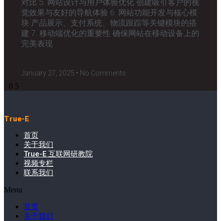
对比 5. 网站设计与用户体验优化 创建吸引客户的视
觉效果与友好的导航体验 6. 网站功能开发与核心模
块 产品展示、支付系统、物流跟踪等关键模块的搭
建 7. 移动端优化的重要性 确保网站在移动设备上的
完美表现
January 27, 2025
No Comments
True-E
首页
关于我们
True-E 互联网研教院
视频专栏
联系我们
Menu
首页
关于我们