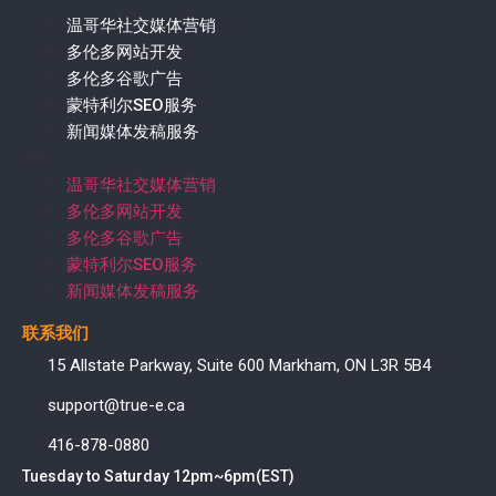
温哥华社交媒体营销
多伦多网站开发
多伦多谷歌广告
蒙特利尔SEO服务
新闻媒体发稿服务
温哥华社交媒体营销
多伦多网站开发
多伦多谷歌广告
蒙特利尔SEO服务
新闻媒体发稿服务
联系我们
15 Allstate Parkway, Suite 600 Markham, ON L3R 5B4
support@true-e.ca
416-878-0880
Tuesday to Saturday 12pm~6pm(EST)