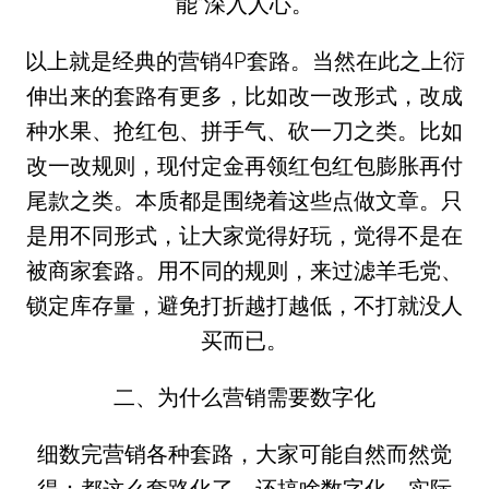
能”深入人心。
以上就是经典的营销4P套路。当然在此之上衍
伸出来的套路有更多，比如改一改形式，改成
种水果、抢红包、拼手气、砍一刀之类。比如
改一改规则，现付定金再领红包红包膨胀再付
尾款之类。本质都是围绕着这些点做文章。只
是用不同形式，让大家觉得好玩，觉得不是在
被商家套路。用不同的规则，来过滤羊毛党、
锁定库存量，避免打折越打越低，不打就没人
买而已。
二、为什么营销需要数字化
细数完营销各种套路，大家可能自然而然觉
得：都这么套路化了，还搞啥数字化。实际