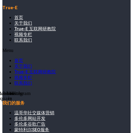
True-E
首页
关于我们
True-E 互联网研教院
视频专栏
联系我们
Menu
首页
关于我们
True-E 互联网研教院
视频专栏
联系我们
cebook-
Linkedin-
Youtube
Instagram
square
in
我们的服务
温哥华社交媒体营销
多伦多网站开发
多伦多谷歌广告
蒙特利尔SEO服务