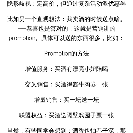
隐形歧视：定高价，但通过复杂活动派优惠券
比如另一个直观想法：我卖酒的时候送点啥。
——恭喜也是答对的，这就是营销讲的
promotion。具体可以送的东西很多，比如：
Promotion的方法
增值服务：买酒有漂亮小妞陪喝
交叉销售：买酒得酱牛肉券一张
增量销售：买一坛送一坛
联盟权益：买酒送隔壁戏园子票一张
当然，有些同学会想到：酒香也怕巷子深，那