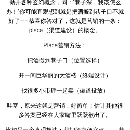
抛开各种玄幻概念，问：“巷子深，我该怎么
办！”你可能直观想到就是把酒搬到巷子口不就
好了——恭喜你答对了，这就是营销的一条：
place（渠道建设）的概念。
Place营销方法：
把酒搬到巷子口（位置选择）
开一间巨华丽的大酒楼（终端设计）
找很多小市肆一起卖（渠道投放）
哇塞，原来这就是营销，好简单！估计其他很
多答案已经在大家嘴里跃跃欲出了。
比如另一个直观想法：我把酒卖便宜点。——恭