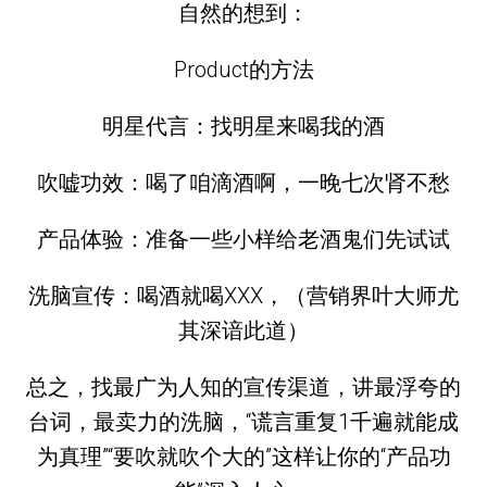
自然的想到：
Product的方法
明星代言：找明星来喝我的酒
吹嘘功效：喝了咱滴酒啊，一晚七次肾不愁
产品体验：准备一些小样给老酒鬼们先试试
洗脑宣传：喝酒就喝XXX，（营销界叶大师尤
其深谙此道）
总之，找最广为人知的宣传渠道，讲最浮夸的
台词，最卖力的洗脑，“谎言重复1千遍就能成
为真理”“要吹就吹个大的”这样让你的“产品功