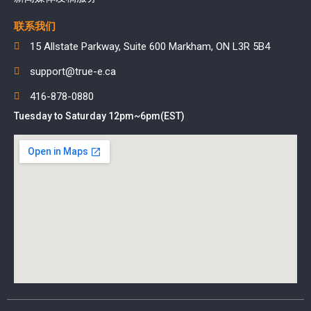
联系我们
15 Allstate Parkway, Suite 600 Markham, ON L3R 5B4
support@true-e.ca
416-878-0880
Tuesday to Saturday 12pm~6pm(EST)