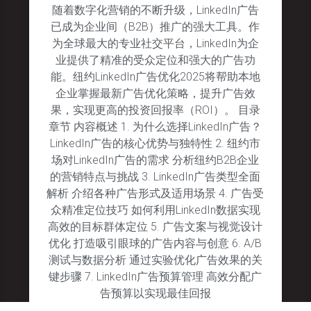
随着数字化营销的不断升级，LinkedIn广告
已成为企业间（B2B）推广的强大工具。作
为全球最大的专业社交平台，LinkedIn为企
业提供了精准的受众定位和强大的广告功
能。纽约LinkedIn广告优化2025将帮助本地
企业掌握最新广告优化策略，提升广告效
果，实现更高的投资回报率（ROI）。 目录
章节 内容概述 1. 为什么选择LinkedIn广告？
LinkedIn广告的核心优势与独特性 2. 纽约市
场对LinkedIn广告的需求 分析纽约B2B企业
的营销特点与挑战 3. LinkedIn广告类型全面
解析 介绍各种广告形式及适用场景 4. 广告受
众精准定位技巧 如何利用LinkedIn数据实现
高效的目标群体定位 5. 广告文案与视觉设计
优化 打造吸引眼球的广告内容与创意 6. A/B
测试与数据分析 通过实验优化广告效果的关
键步骤 7. LinkedIn广告预算管理 高效分配广
告预算以实现最佳回报