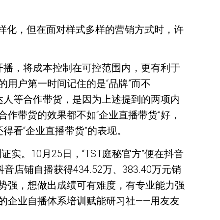
越来越多样化，但在面对样式多样的营销方式时，许
开播，将成本控制在可控范围内，更有利于
用户第一时间记住的是“品牌”而不
达人等合作带货，是因为上述提到的两项内
作带货的效果都不如“企业直播带货”好，
得看“企业直播带货”的表现。
实。10月25日，“TST庭秘官方”便在抖音
店铺自播获得434.52万、383.40万元销
势强，想做出成绩可有难度，有专业能力强
的企业自播体系培训赋能研习社——用友友