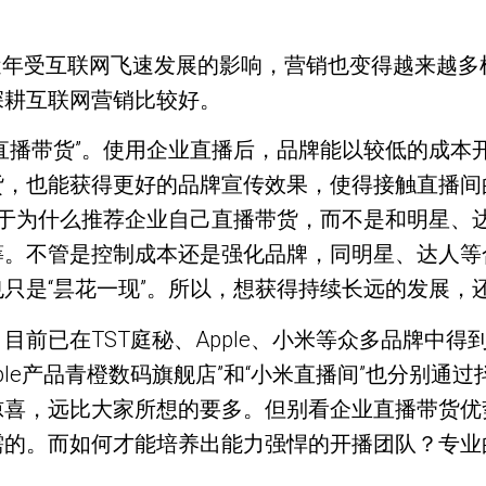
做互联网营销？近年受互联网飞速发展的影响，营销也变得
深耕互联网营销比较好。
直播带货”。使用企业直播后，品牌能以较低的成本
，也能获得更好的品牌宣传效果，使得接触直播间的
至于为什么推荐企业自己直播带货，而不是和明星、
。不管是控制成本还是强化品牌，同明星、达人等合
只是“昙花一现”。所以，想获得持续长远的发展，还
已在TST庭秘、Apple、小米等众多品牌中得到证
ple产品青橙数码旗舰店”和“小米直播间”也分别通过抖音
惊喜，远比大家所想的要多。但别看企业直播带货优
需的。而如何才能培养出能力强悍的开播团队？专业