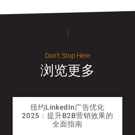
Don’t Stop Here
浏览更多
纽约LinkedIn广告优化
2025：提升B2B营销效果的
全面指南