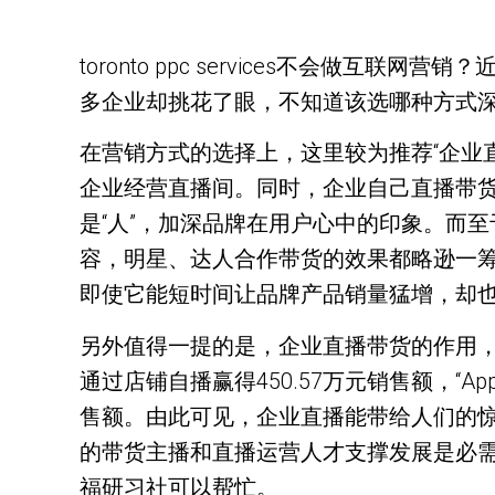
toronto ppc services不会
多企业却挑花了眼，不知道该选哪种方式
在营销方式的选择上，这里较为推荐“企业
企业经营直播间。同时，企业自己直播带货
是“人”，加深品牌在用户心中的印象。而
容，明星、达人合作带货的效果都略逊一筹
即使它能短时间让品牌产品销量猛增，却也
另外值得一提的是，企业直播带货的作用，目前
通过店铺自播赢得450.57万元销售额，“Ap
售额。由此可见，企业直播能带给人们的
的带货主播和直播运营人才支撑发展是必
福研习社可以帮忙。