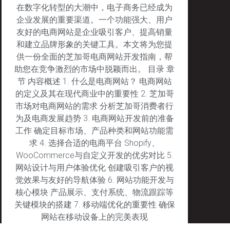
在数字化转型的大潮中，电子商务已经成为
企业发展的重要渠道。一个功能强大、用户
友好的电商网站是企业吸引客户、提高销量
和建立品牌形象的关键工具。本文将为您提
供一份全面的芝加哥电商网站开发指南，帮
助您在竞争激烈的市场中脱颖而出。 目录 章
节 内容概述 1. 什么是电商网站？ 电商网站
的定义及其在现代商业中的重要性 2. 芝加哥
市场对电商网站的需求 分析芝加哥消费者行
为及电商发展趋势 3. 电商网站开发前的准备
工作 确定目标市场、产品种类和网站功能需
求 4. 选择合适的电商平台 Shopify、
WooCommerce与自定义开发的优劣对比 5.
网站设计与用户体验优化 创建吸引客户的视
觉效果与友好的导航体验 6. 网站功能开发与
核心模块 产品展示、支付系统、物流跟踪等
关键模块的搭建 7. 移动端优化的重要性 确保
网站在移动设备上的完美表现