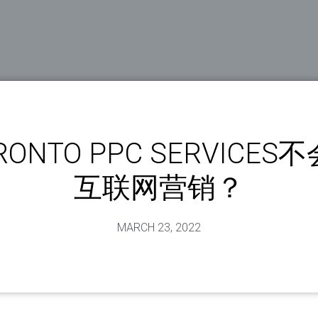
RONTO PPC SERVICES
互联网营销？
MARCH 23, 2022