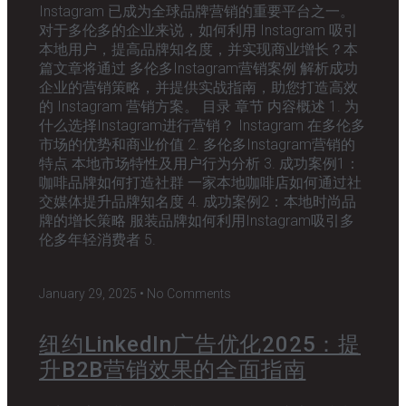
Instagram 已成为全球品牌营销的重要平台之一。
对于多伦多的企业来说，如何利用 Instagram 吸引
本地用户，提高品牌知名度，并实现商业增长？本
篇文章将通过 多伦多Instagram营销案例 解析成功
企业的营销策略，并提供实战指南，助您打造高效
的 Instagram 营销方案。 目录 章节 内容概述 1. 为
什么选择Instagram进行营销？ Instagram 在多伦多
市场的优势和商业价值 2. 多伦多Instagram营销的
特点 本地市场特性及用户行为分析 3. 成功案例1：
咖啡品牌如何打造社群 一家本地咖啡店如何通过社
交媒体提升品牌知名度 4. 成功案例2：本地时尚品
牌的增长策略 服装品牌如何利用Instagram吸引多
伦多年轻消费者 5.
January 29, 2025
No Comments
纽约LinkedIn广告优化2025：提
升B2B营销效果的全面指南