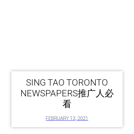
SING TAO TORONTO
NEWSPAPERS推广人必
看
FEBRUARY 13, 2021