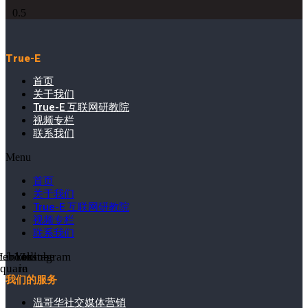
True-E
首页
关于我们
True-E 互联网研教院
视频专栏
联系我们
Menu
首页
关于我们
True-E 互联网研教院
视频专栏
联系我们
cebook-
Linkedin-
Youtube
Instagram
square
in
我们的服务
温哥华社交媒体营销