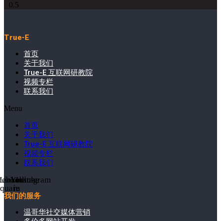
True-E
首页
关于我们
True-E 互联网研教院
视频专栏
联系我们
Menu
首页
关于我们
True-E 互联网研教院
视频专栏
联系我们
cebook-
Linkedin-
Youtube
Instagram
square
in
我们的服务
温哥华社交媒体营销