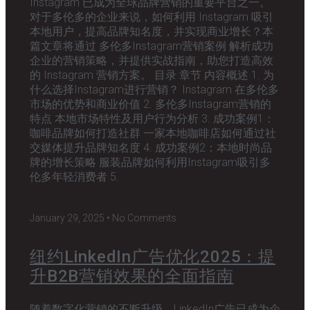
Instagram 已成为全球品牌营销的重要平台之一。
对于多伦多的企业来说，如何利用 Instagram 吸引
本地用户，提高品牌知名度，并实现商业增长？本
篇文章将通过 多伦多Instagram营销案例 解析成功
企业的营销策略，并提供实战指南，助您打造高效
的 Instagram 营销方案。 目录 章节 内容概述 1. 为
什么选择Instagram进行营销？ Instagram 在多伦多
市场的优势和商业价值 2. 多伦多Instagram营销的
特点 本地市场特性及用户行为分析 3. 成功案例1：
咖啡品牌如何打造社群 一家本地咖啡店如何通过社
交媒体提升品牌知名度 4. 成功案例2：本地时尚品
牌的增长策略 服装品牌如何利用Instagram吸引多
伦多年轻消费者 5.
January 29, 2025
No Comments
纽约LinkedIn广告优化2025：提
升B2B营销效果的全面指南
随着数字化营销的不断升级，LinkedIn广告已成为企